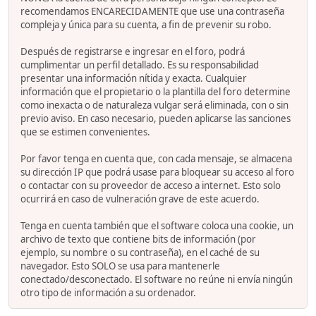
recomendamos ENCARECIDAMENTE que use una contraseña
compleja y única para su cuenta, a fin de prevenir su robo.
Después de registrarse e ingresar en el foro, podrá
cumplimentar un perfil detallado. Es su responsabilidad
presentar una información nítida y exacta. Cualquier
información que el propietario o la plantilla del foro determine
como inexacta o de naturaleza vulgar será eliminada, con o sin
previo aviso. En caso necesario, pueden aplicarse las sanciones
que se estimen convenientes.
Por favor tenga en cuenta que, con cada mensaje, se almacena
su dirección IP que podrá usase para bloquear su acceso al foro
o contactar con su proveedor de acceso a internet. Esto solo
ocurrirá en caso de vulneración grave de este acuerdo.
Tenga en cuenta también que el software coloca una cookie, un
archivo de texto que contiene bits de información (por
ejemplo, su nombre o su contraseña), en el caché de su
navegador. Esto SOLO se usa para mantenerle
conectado/desconectado. El software no reúne ni envía ningún
otro tipo de información a su ordenador.