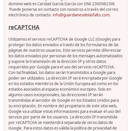
dominio web es Caridad García García con DNI 23009823W.
Puede ponerse en contacto con nosotros a través del correo
electrónico de contacto:
info@guardianesdelasfalto.com
.
reCAPTCHA
Utilizamos el servicio reCAPTCHA de Google LLC (Google) para
proteger los datos enviados a través de los formularios de las
páginas de nuestros usuarios. Este servicio permite diferenciar
los datos enviados por personas de los mensajes automatizados
y supone la transmisión de la dirección IP y otros datos
requeridos por Google para el uso del servicio reCAPTCHA.
Con tal finalidad, los datos serán transmitidos a Google para
poder ser utilizados. La dirección IP será encriptada por Google
en los estados miembros de la Unión Europea así como en los
estados asociados al espacio económico europeo. Solo en
algunos casos excepcionales, las direcciones IP serán
transmitidas al servidor de Google en los Estados Unidos para
su encriptación. En nombre del propietario de este sitio web,
Google va a utilizar estas informaciones para evaluar el uso del
servicio por parte de los usuarios. La dirección IP transmitida
por reCAPTCHA se mantendrá separada de otros datos de
Google. Para estos datos es válida la política de privacidad de