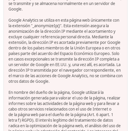
se transmite y se almacena normalmente en un servidor de
Google.
Google Analytics se utiliza en esta página web únicamente con
la extensión "_anonymizeIp()". Esta extensión asegura la
anonimización de la dirección IP mediante el acortamiento y
excluye cualquier referencia personal directa. Mediante la
extensión, la dirección IP es acortada previamente por Google
dentro de los países miembros de la Unión Europea o en otros
países parte del acuerdo del Espacio Económico Europeo. Solo
en casos excepcionales se transmite la dirección IP completa a
un servidor de Google en EE.UU. y, una vez allí, es acortada. La
dirección IP transmitida por el navegador correspondiente, en
el marco de las acciones de Google Analytics, no se combina con
otros datos de Google.
En nombre del dueño de la página, Google utilizará la
información generada para valorar el uso de la página, realizar
informes sobre las actividades de la página web y para llevar a
cabo otros servicios relacionados con el uso de Internet o
de la página web para el dueño de la página (Art. 6 apart. 1
letra f) RGPD). El interés legítimo del tratamiento de datos
radica en la optimización de la página web, el análisis del uso de