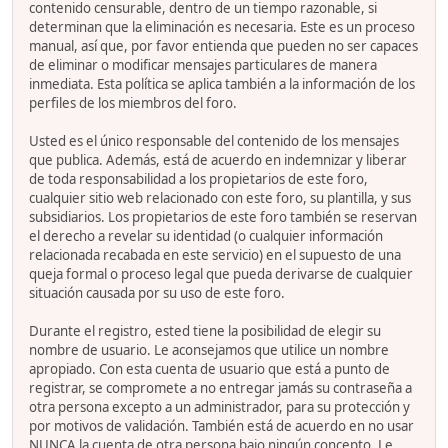
contenido censurable, dentro de un tiempo razonable, si
determinan que la eliminación es necesaria. Este es un proceso
manual, así que, por favor entienda que pueden no ser capaces
de eliminar o modificar mensajes particulares de manera
inmediata. Esta política se aplica también a la información de los
perfiles de los miembros del foro.
Usted es el único responsable del contenido de los mensajes
que publica. Además, está de acuerdo en indemnizar y liberar
de toda responsabilidad a los propietarios de este foro,
cualquier sitio web relacionado con este foro, su plantilla, y sus
subsidiarios. Los propietarios de este foro también se reservan
el derecho a revelar su identidad (o cualquier información
relacionada recabada en este servicio) en el supuesto de una
queja formal o proceso legal que pueda derivarse de cualquier
situación causada por su uso de este foro.
Durante el registro, ested tiene la posibilidad de elegir su
nombre de usuario. Le aconsejamos que utilice un nombre
apropiado. Con esta cuenta de usuario que está a punto de
registrar, se compromete a no entregar jamás su contraseña a
otra persona excepto a un administrador, para su protección y
por motivos de validación. También está de acuerdo en no usar
NUNCA la cuenta de otra persona bajo ningún concepto. Le