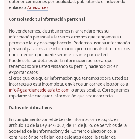
obtener comisiones por publicidad, publicitando e incluyendo
enlaces a
Amazon.es
Controlando tu información personal
No venderemos, distribuiremos ni arrendaremos su
información personal a terceros a menos que tengamos su
permiso o la ley nos exija hacerlo. Podemos usar su información
personal para enviarle información promocional sobre terceros
que creemos que puede ser interesante para usted.
Puede solicitar detalles de la información personal que
tenemos sobre usted visitando su perfil y haciendo clic en
exportar datos.
Si cree que cualquier información que tenemos sobre usted es
incorrecta o está incompleta, envíenos un correo electrónico a
info@guardianesdelasfalto.com
lo antes posible. Corregiremos
rápidamente cualquier información que sea incorrecta.
Datos identificativos
En cumplimiento con el deber de información recogido en
artículo 10 de la Ley 34/2002, de 11 de julio, de Servicios de la
Sociedad de la Información y del Comercio Electrónico, a
continuación se reflejan los siguientes datos: la titular de