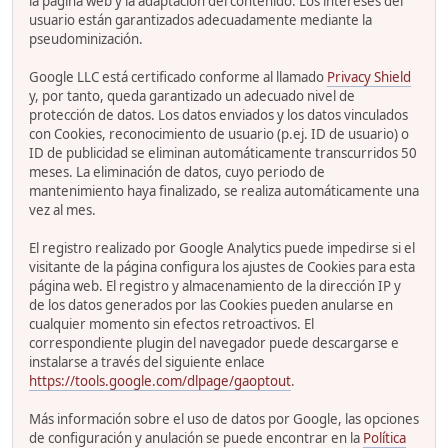
la página web y la adaptación del contenido. Los intereses del
usuario están garantizados adecuadamente mediante la
pseudominización.
Google LLC está certificado conforme al llamado
Privacy Shield
y, por tanto, queda garantizado un adecuado nivel de
protección de datos. Los datos enviados y los datos vinculados
con Cookies, reconocimiento de usuario (p.ej. ID de usuario) o
ID de publicidad se eliminan automáticamente transcurridos 50
meses. La eliminación de datos, cuyo periodo de
mantenimiento haya finalizado, se realiza automáticamente una
vez al mes.
El registro realizado por Google Analytics puede impedirse si el
visitante de la página configura los ajustes de Cookies para esta
página web. El registro y almacenamiento de la dirección IP y
de los datos generados por las Cookies pueden anularse en
cualquier momento sin efectos retroactivos. El
correspondiente plugin del navegador puede descargarse e
instalarse a través del siguiente enlace
https://tools.google.com/dlpage/gaoptout
.
Más información sobre el uso de datos por Google, las opciones
de configuración y anulación se puede encontrar en la
Política