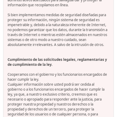
administrativos adecuados para salvaguardar y proteger la
información que recopilamos en línea.
Si bien implementamos medidas de seguridad diseñadas para
proteger su información, ningún sistema de seguridad es
impenetrable y, debido a la naturaleza inherente de Internet,
no podemos garantizar que los datos, durante la transmisión a
través de Internet o mientras estén almacenados en nuestros
sistemas o de otro modo a nuestro cuidado, sean
absolutamente irrelevantes. A salvo de la intrusión de otros.
Cumplimiento de las solicitudes legales, reglamentarias y
de cumplimiento de la ley.
Cooperamos con el gobierno y los funcionarios encargados de
hacer cumplir la ley.
Cualquier información sobre usted podrá ser cedida al
gobierno o a los funcionarios encargados de hacer cumplir la
ley, ya que, a nuestro exclusivo criterio, creemos que es
necesario o apropiado para responder ante la justicia, para
proteger nuestra propiedad y nuestros derechos o la
propiedad y derechos de un tercero, para proteger la
seguridad de los usuarios o de cualquier persona, o para