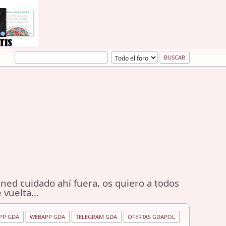
ned cuidado ahí fuera, os quiero a todos
 vuelta...
PP GDA
WEBAPP GDA
TELEGRAM GDA
OFERTAS GDAPOL