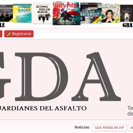
Registrarse
Te
de
Noticias:
GDA PREMIUM VIP
A