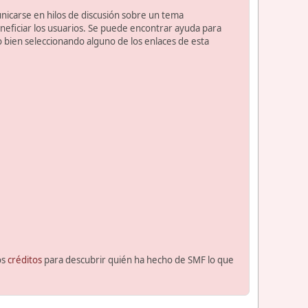
unicarse en hilos de discusión sobre un tema
ficiar los usuarios. Se puede encontrar ayuda para
o bien seleccionando alguno de los enlaces de esta
os
créditos
para descubrir quién ha hecho de SMF lo que