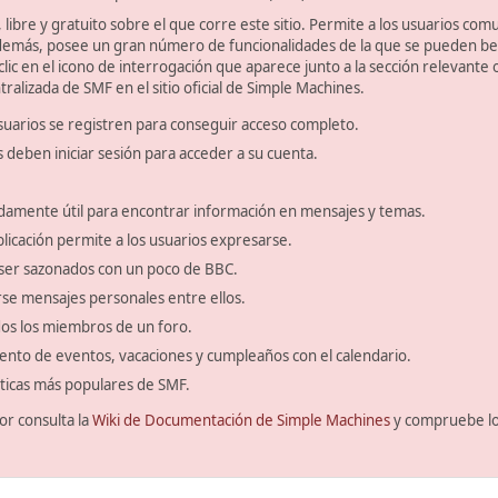
libre y gratuito sobre el que corre este sitio. Permite a los usuarios com
emás, posee un gran número de funcionalidades de la que se pueden bene
ic en el icono de interrogación que aparece junto a la sección relevante 
ralizada de SMF en el sitio oficial de Simple Machines.
suarios se registren para conseguir acceso completo.
s deben iniciar sesión para acceder a su cuenta.
amente útil para encontrar información en mensajes y temas.
blicación permite a los usuarios expresarse.
ser sazonados con un poco de BBC.
se mensajes personales entre ellos.
odos los miembros de un foro.
ento de eventos, vacaciones y cumpleaños con el calendario.
ísticas más populares de SMF.
or consulta la
Wiki de Documentación de Simple Machines
y compruebe l