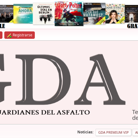
Registrarse
Te
de
Noticias:
GDA PREMIUM VIP
A