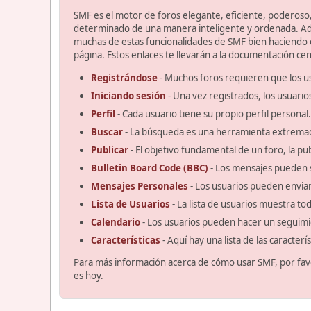
SMF es el motor de foros elegante, eficiente, poderoso, 
determinado de una manera inteligente y ordenada. Ad
muchas de estas funcionalidades de SMF bien haciendo cl
página. Estos enlaces te llevarán a la documentación cent
Registrándose
- Muchos foros requieren que los u
Iniciando sesión
- Una vez registrados, los usuario
Perfil
- Cada usuario tiene su propio perfil personal.
Buscar
- La búsqueda es una herramienta extremad
Publicar
- El objetivo fundamental de un foro, la pu
Bulletin Board Code (BBC)
- Los mensajes pueden 
Mensajes Personales
- Los usuarios pueden enviar
Lista de Usuarios
- La lista de usuarios muestra t
Calendario
- Los usuarios pueden hacer un seguimi
Características
- Aquí hay una lista de las caracter
Para más información acerca de cómo usar SMF, por fav
es hoy.