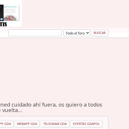
ned cuidado ahí fuera, os quiero a todos
 vuelta...
PP GDA
WEBAPP GDA
TELEGRAM GDA
OFERTAS GDAPOL