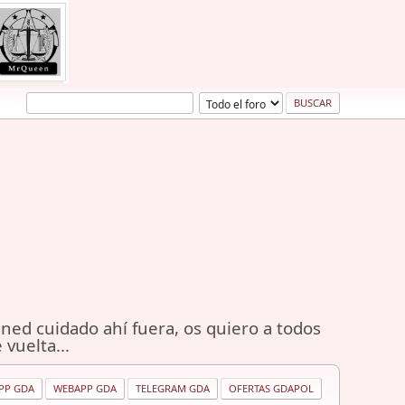
ned cuidado ahí fuera, os quiero a todos
 vuelta...
PP GDA
WEBAPP GDA
TELEGRAM GDA
OFERTAS GDAPOL