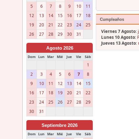
5
6
7
8
9
10
11
12
13
14
15
16
17
18
Cumpleaños
19
20
21
22
23
24
25
Viernes 7 Agosto
:
26
27
28
29
30
31
Lunes 10 Agosto
:
Jueves 13 Agosto
:
Agosto 2026
Dom
Lun
Mar
Mié
Jue
Vie
Sáb
1
2
3
4
5
6
7
8
9
10
11
12
13
14
15
16
17
18
19
20
21
22
23
24
25
26
27
28
29
30
31
Septiembre 2026
Dom
Lun
Mar
Mié
Jue
Vie
Sáb