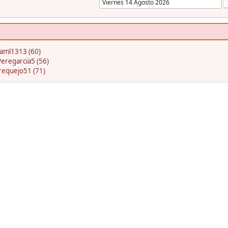
jaml1313 (60)
Peregarcia5 (56)
requejo51 (71)