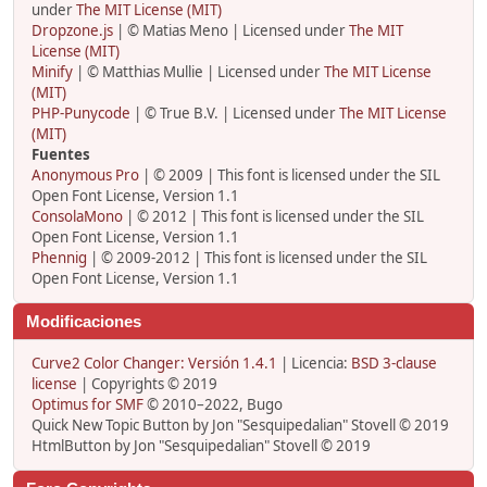
under
The MIT License (MIT)
Dropzone.js
| © Matias Meno | Licensed under
The MIT
License (MIT)
Minify
| © Matthias Mullie | Licensed under
The MIT License
(MIT)
PHP-Punycode
| © True B.V. | Licensed under
The MIT License
(MIT)
Fuentes
Anonymous Pro
| © 2009 | This font is licensed under the SIL
Open Font License, Version 1.1
ConsolaMono
| © 2012 | This font is licensed under the SIL
Open Font License, Version 1.1
Phennig
| © 2009-2012 | This font is licensed under the SIL
Open Font License, Version 1.1
Modificaciones
Curve2 Color Changer: Versión 1.4.1
| Licencia:
BSD 3-clause
license
| Copyrights © 2019
Optimus for SMF
© 2010–2022, Bugo
Quick New Topic Button by Jon "Sesquipedalian" Stovell © 2019
HtmlButton by Jon "Sesquipedalian" Stovell © 2019