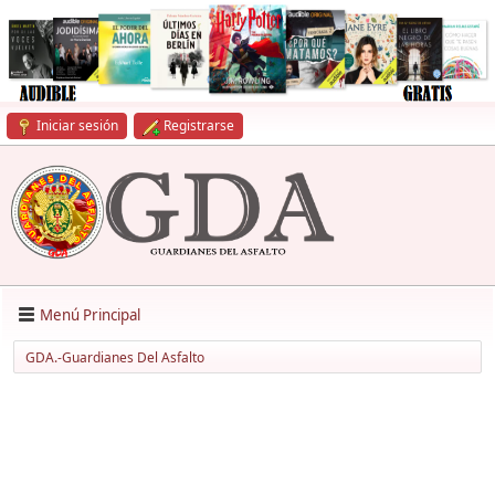
Iniciar sesión
Registrarse
Menú Principal
GDA.-Guardianes Del Asfalto