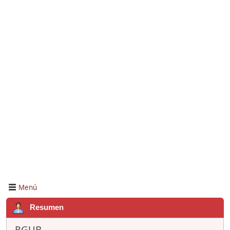
Menú
Resumen
RGUB