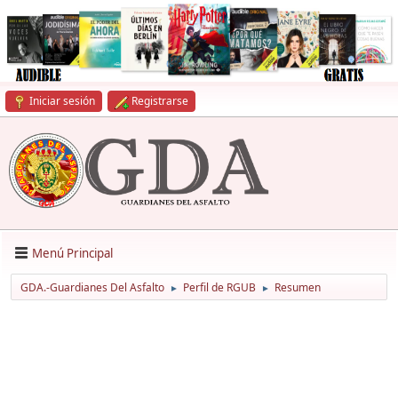
Iniciar sesión
Registrarse
Menú Principal
GDA.-Guardianes Del Asfalto
Perfil de RGUB
Resumen
►
►