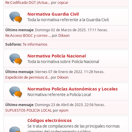
Re:Codificado DGT (Actua...
por
copcai
Normativa Guardia Civil
Toda la normativa referente a la Guardia Civil.
Último mensaje:
Domingo 02 de Marzo de 2025. 17:11 horas.
Re:Acceso BOGC y correo ...
por
Dikxon
Subforos
Te informamos
Normativa Policía Nacional
Toda la normativa sobre Policía Nacional
Último mensaje:
Viernes 07 de Enero de 2022. 11:28 horas.
Expedición de permisos d...
por
Dikxon
Normativa Policías Autonómicas y Locales
Normativa referente a Policía Local
Último mensaje:
Domingo 23 de Abril de 2023. 22:56 horas.
SUPUESTOS POLICIA LOCAL
por
epsm
Códigos electrónicos
Se trata de compilaciones de las principales normas
vigentes del ordenamiento jurídico,