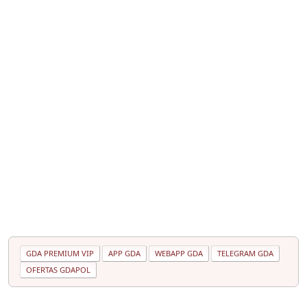
GDA PREMIUM VIP
APP GDA
WEBAPP GDA
TELEGRAM GDA
OFERTAS GDAPOL