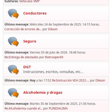
Subforos
Vehículos VMP
Conductores
Último mensaje:
Miércoles 24 de Septiembre de 2025. 14:15 horas.
Corrección de errores de...
por
Dikxon
Seguro
Último mensaje:
Viernes 03 de Julio de 2026. 18:48 horas.
Re:Entrega de atestados
por
thetrooper69
DGT
Instrucciones, escritos, consultas, etc...
Último mensaje:
Hoy
a las 17:52
Re:Instrucción VEH 2022-...
por
Dikxon
Alcoholemia y drogas
Último mensaje:
Martes 30 de Septiembre de 2025. 21:36 horas.
Re:Alcoholemia cuando el...
por
PLINDIALIMA