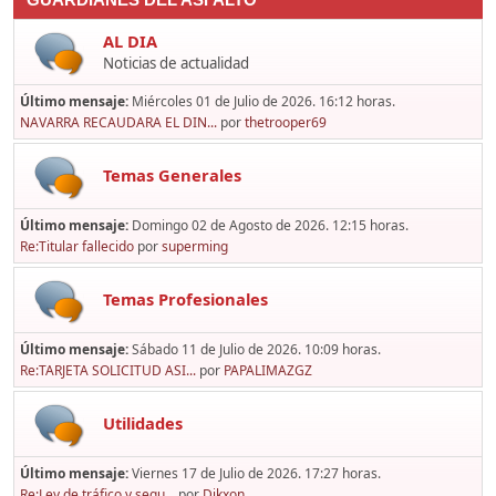
GUARDIANES DEL ASFALTO
AL DIA
Noticias de actualidad
Último mensaje:
Miércoles 01 de Julio de 2026. 16:12 horas.
NAVARRA RECAUDARA EL DIN...
por
thetrooper69
Temas Generales
Último mensaje:
Domingo 02 de Agosto de 2026. 12:15 horas.
Re:Titular fallecido
por
superming
Temas Profesionales
Último mensaje:
Sábado 11 de Julio de 2026. 10:09 horas.
Re:TARJETA SOLICITUD ASI...
por
PAPALIMAZGZ
Utilidades
Último mensaje:
Viernes 17 de Julio de 2026. 17:27 horas.
Re:Ley de tráfico y segu...
por
Dikxon