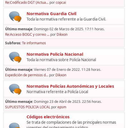
Re:Codificado DGT (Actua...
por
copcai
Normativa Guardia Civil
Toda la normativa referente a la Guardia Civil.
Último mensaje:
Domingo 02 de Marzo de 2025. 17:11 horas.
Re:Acceso BOGC y correo ...
por
Dikxon
Subforos
Te informamos
Normativa Policía Nacional
Toda la normativa sobre Policía Nacional
Último mensaje:
Viernes 07 de Enero de 2022. 11:28 horas.
Expedición de permisos d...
por
Dikxon
Normativa Policías Autonómicas y Locales
Normativa referente a Policía Local
Último mensaje:
Domingo 23 de Abril de 2023. 22:56 horas.
SUPUESTOS POLICIA LOCAL
por
epsm
Códigos electrónicos
Se trata de compilaciones de las principales normas
vigentes del ordenamiento jurídico,