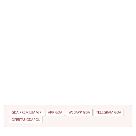
GDA PREMIUM VIP
APP GDA
WEBAPP GDA
TELEGRAM GDA
OFERTAS GDAPOL