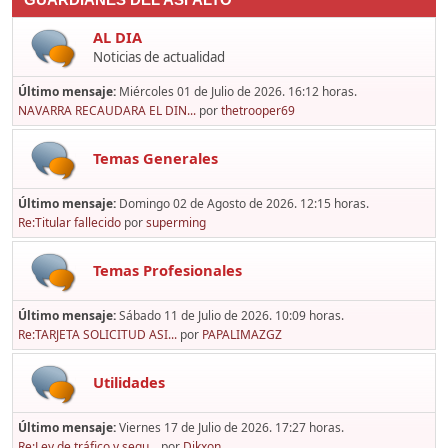
GUARDIANES DEL ASFALTO
AL DIA
Noticias de actualidad
Último mensaje:
Miércoles 01 de Julio de 2026. 16:12 horas.
NAVARRA RECAUDARA EL DIN...
por
thetrooper69
Temas Generales
Último mensaje:
Domingo 02 de Agosto de 2026. 12:15 horas.
Re:Titular fallecido
por
superming
Temas Profesionales
Último mensaje:
Sábado 11 de Julio de 2026. 10:09 horas.
Re:TARJETA SOLICITUD ASI...
por
PAPALIMAZGZ
Utilidades
Último mensaje:
Viernes 17 de Julio de 2026. 17:27 horas.
Re:Ley de tráfico y segu...
por
Dikxon