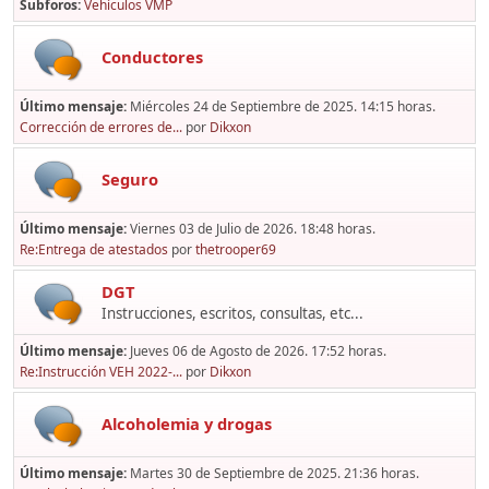
Subforos
Vehículos VMP
Conductores
Último mensaje:
Miércoles 24 de Septiembre de 2025. 14:15 horas.
Corrección de errores de...
por
Dikxon
Seguro
Último mensaje:
Viernes 03 de Julio de 2026. 18:48 horas.
Re:Entrega de atestados
por
thetrooper69
DGT
Instrucciones, escritos, consultas, etc...
Último mensaje:
Jueves 06 de Agosto de 2026. 17:52 horas.
Re:Instrucción VEH 2022-...
por
Dikxon
Alcoholemia y drogas
Último mensaje:
Martes 30 de Septiembre de 2025. 21:36 horas.