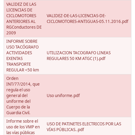
VALIDEZ DE LAS
LICENCIAS DE
CICLOMOTORES
VALIDEZ-DE-LAS-LICENCIAS-DE-
ANTERIORES AL
CICLOMOTORES-ANTIGUAS-05.11.2016.pdf
RGConductores DE
2009
INFORME SOBRE
USO TACÓGRAFO
ACTIVIDADES
UTILIZACION TACOGRAFO LINEAS
EXENTAS
REGULARES 50 KM ATGC (1).pdf
TRANSPORTE
REGULAR <50 km
Orden
INT/77/2014, que
regula el uso
general del
Uso uniforme.pdf
uniforme del
Cuerpo de la
Guardia Civil.
Informe sobre el
USO DE PATINETES ELECTRICOS POR LAS
uso de los VMP en
VÍAS PÚBLICAS..pdf
las vías públicas