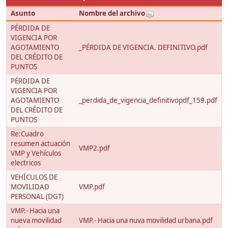
Asunto
Nombre del archivo
PÉRDIDA DE
VIGENCIA POR
AGOTAMIENTO
_PÉRDIDA DE VIGENCIA. DEFINITIVO.pdf
DEL CRÉDITO DE
PUNTOS
PÉRDIDA DE
VIGENCIA POR
AGOTAMIENTO
_perdida_de_vigencia_definitivopdf_159.pdf
DEL CRÉDITO DE
PUNTOS
Re:Cuadro
resumen actuación
VMP2.pdf
VMP y Vehículos
electricos
VEHÍCULOS DE
MOVILIDAD
VMP.pdf
PERSONAL (DGT)
VMP.- Hacia una
nueva movilidad
VMP.- Hacia una nuva movilidad urbana.pdf