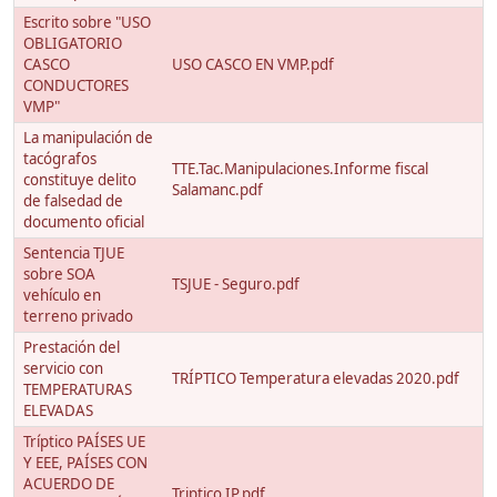
Escrito sobre "USO
OBLIGATORIO
CASCO
USO CASCO EN VMP.pdf
CONDUCTORES
VMP"
La manipulación de
tacógrafos
TTE.Tac.Manipulaciones.Informe fiscal
constituye delito
Salamanc.pdf
de falsedad de
documento oficial
Sentencia TJUE
sobre SOA
TSJUE - Seguro.pdf
vehículo en
terreno privado
Prestación del
servicio con
TRÍPTICO Temperatura elevadas 2020.pdf
TEMPERATURAS
ELEVADAS
Tríptico PAÍSES UE
Y EEE, PAÍSES CON
ACUERDO DE
Triptico IP.pdf