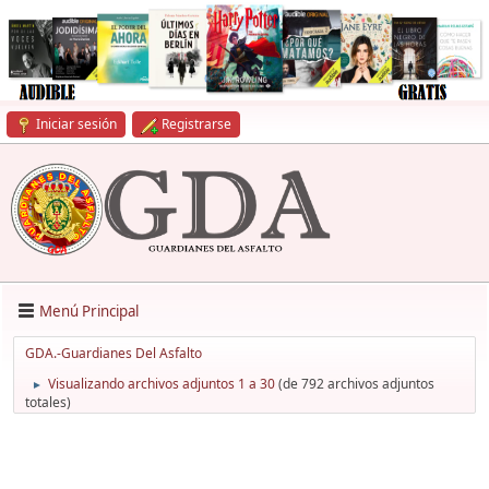
Iniciar sesión
Registrarse
Menú Principal
GDA.-Guardianes Del Asfalto
Visualizando archivos adjuntos 1 a 30
(de 792 archivos adjuntos
►
totales)