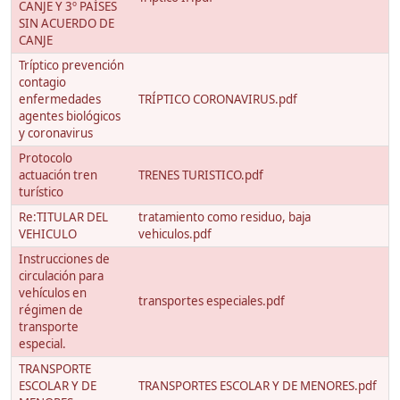
CANJE Y 3º PAÍSES
SIN ACUERDO DE
CANJE
Tríptico prevención
contagio
enfermedades
TRÍPTICO CORONAVIRUS.pdf
agentes biológicos
y coronavirus
Protocolo
actuación tren
TRENES TURISTICO.pdf
turístico
Re:TITULAR DEL
tratamiento como residuo, baja
VEHICULO
vehiculos.pdf
Instrucciones de
circulación para
vehículos en
transportes especiales.pdf
régimen de
transporte
especial.
TRANSPORTE
ESCOLAR Y DE
TRANSPORTES ESCOLAR Y DE MENORES.pdf