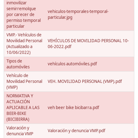
inmovilizar
semirremolque
vehiculos-temporales-temporal-
por carecer de
particular.jpg
permiso temporal
particular
VMP.- Vehículos de
Movilidad Personal
VEHÍCULOS DE MOVILIDAD PERSONAL 10-
(Actualizado a
06-2022.pdf
10/06/2022)
Tipos de
vehículos automóviles.pdf
automóviles
Vehículo de
Movilidad Personal
VEH. MOVILIDAD PERSONAL (VMP).pdf
(VMP)
NORMATIVA Y
ACTUACIÓN
APLICABLE A LAS
veh beer bike bicibarra.pdf
BEER-BIKE
(BICIBIRRA)
Valoración y
Valoración y denuncia VMP.pdf
denuncia VMP