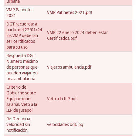
urbana
VMP Patinetes
VMP Patinetes 2021.pdf
2021
DGT recuerda: a
partir del 22/01/24
VMP 22 enero 2024 deben estar
los VMP deberán
Certificados.pdf
ser certificados
para su uso
Respuesta DGT
Número máximo
de personas que
Viajeros ambulancia.pdf
pueden viajar en
una ambulancia
Criterio del
Gobierno sobre
Equiparación
Veto a la ILP.pdf
salarial. Veto a la
ILP de Jusapol
Re:Denuncia
velocidad sin
velocidades dgt.jpg
notificación