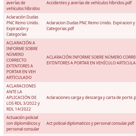
averías de
Accidentes y averías de vehículos híbridos.pdf
vehículos híbridos
Aclaración Dudas
PNC Reino Unido.
Aclaracion Dudas PNC Reino Unido. Expiracion y
Expiración y
Categorias.pdf
Categorías
ACLARACIÓN A
INFORME SOBRE
NÚMERO
ACLARACIÓN INFORME SOBRE NÚMERO CORRE
CORRECTO
EXTINTORES A PORTAR EN VEHÍCULO ARTICULA
EXTINTORES A
PORTAR EN VEH
ARTICULADO
ACLARACIONES
ANTE LA
APLICACIÓN DE
Aclaraciones carga y descarga y carta de porte.
LOS RDL 3/2022 y
RDL 14/2022
Actuación policial
con diplomáticos y
Act policial diplomaticos y personal consular.pdf
personal consular