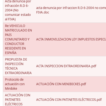
Acta denuncia por
infracción R.D 6-
acta denuncia por infraccion R.D 6-2004 no comu
2004 (No
FIVA.doc
comunicar estado
al FIVA)
Re:VEHICULO
MATRICULADO EN
PAIS
COMUNITARIO Y
ACTA INMOVILIZACION LEY IMPUESTOS ESPECIA
CONDUCTOR
RESIDENTE EN
ESPAÑA
PROPUESTA DE
INSPECCIÓN
ACTA INSPECCION EXTRAORDINARIA.pdf
TÉCNICA
EXTRAORDINARIA
Protocolo de
actuación con
ACTUACIÓN CON MINIBICKES.pdf
Minibike
ACTUACIÓN CON
PATINETES
ACTUACIÓN CON PATINETES ELÉCTRICOS.pdf
ELÉCTRICOS