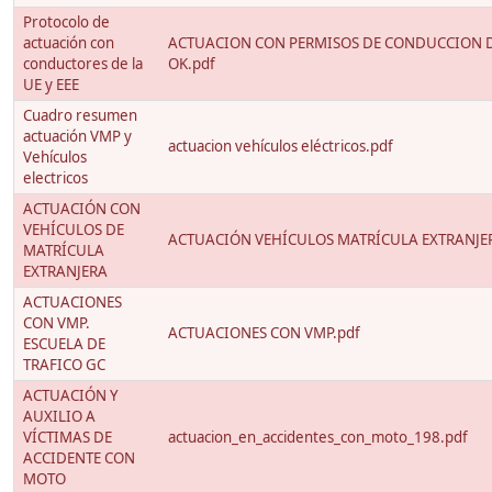
Protocolo de
actuación con
ACTUACION CON PERMISOS DE CONDUCCION D
conductores de la
OK.pdf
UE y EEE
Cuadro resumen
actuación VMP y
actuacion vehículos eléctricos.pdf
Vehículos
electricos
ACTUACIÓN CON
VEHÍCULOS DE
ACTUACIÓN VEHÍCULOS MATRÍCULA EXTRANJE
MATRÍCULA
EXTRANJERA
ACTUACIONES
CON VMP.
ACTUACIONES CON VMP.pdf
ESCUELA DE
TRAFICO GC
ACTUACIÓN Y
AUXILIO A
VÍCTIMAS DE
actuacion_en_accidentes_con_moto_198.pdf
ACCIDENTE CON
MOTO