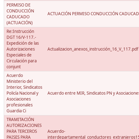
PERMISO DE
CONDUCCIÓN
ACTUACIÓN PERMISO CONDUCCIÓN CADUCAD
CADUCADO
(ACTUACIÓN)
Re:Instrucción
DGT 16/V-117.-
Expedición de las
Autorizaciones
Actualizacion_anexos_instrucción_16_V_117.pdf
Especiales de
Circulación para
conjunt
Acuerdo
Ministerio del
Interior, Sindicatos
Policía Nacional y
Acuerdo entre MIR, Sindicatos PN y Asociacione
Asociaciones
profesionales
Guardia Ci
TRAMITACIÓN
AUTORIZACIONES
PARA TERCEROS
Acuerdo-
PAISES PARA
interdepartamental_conductores_extranjeros