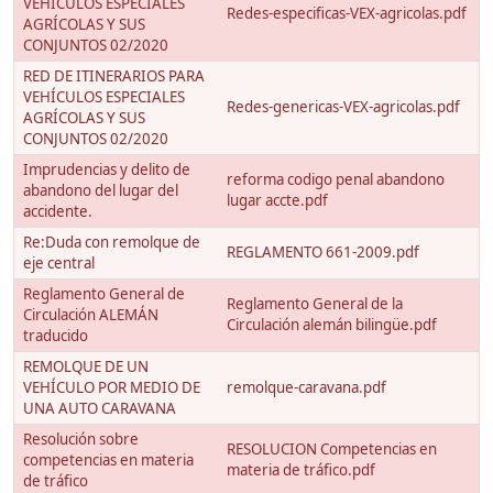
VEHÍCULOS ESPECIALES
Redes-especificas-VEX-agricolas.pdf
AGRÍCOLAS Y SUS
CONJUNTOS 02/2020
RED DE ITINERARIOS PARA
VEHÍCULOS ESPECIALES
Redes-genericas-VEX-agricolas.pdf
AGRÍCOLAS Y SUS
CONJUNTOS 02/2020
Imprudencias y delito de
reforma codigo penal abandono
abandono del lugar del
lugar accte.pdf
accidente.
Re:Duda con remolque de
REGLAMENTO 661-2009.pdf
eje central
Reglamento General de
Reglamento General de la
Circulación ALEMÁN
Circulación alemán bilingüe.pdf
traducido
REMOLQUE DE UN
VEHÍCULO POR MEDIO DE
remolque-caravana.pdf
UNA AUTO CARAVANA
Resolución sobre
RESOLUCION Competencias en
competencias en materia
materia de tráfico.pdf
de tráfico