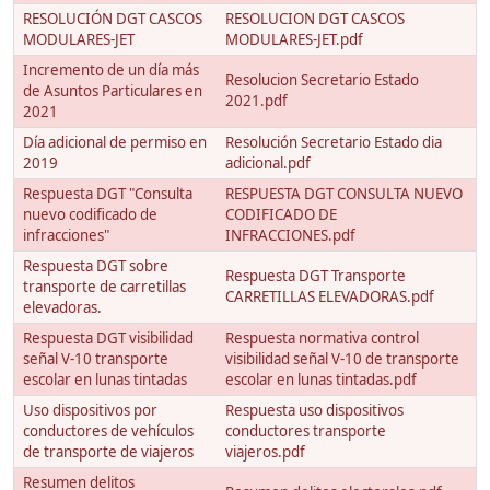
RESOLUCIÓN DGT CASCOS
RESOLUCION DGT CASCOS
MODULARES-JET
MODULARES-JET.pdf
Incremento de un día más
Resolucion Secretario Estado
de Asuntos Particulares en
2021.pdf
2021
Día adicional de permiso en
Resolución Secretario Estado dia
2019
adicional.pdf
Respuesta DGT "Consulta
RESPUESTA DGT CONSULTA NUEVO
nuevo codificado de
CODIFICADO DE
infracciones"
INFRACCIONES.pdf
Respuesta DGT sobre
Respuesta DGT Transporte
transporte de carretillas
CARRETILLAS ELEVADORAS.pdf
elevadoras.
Respuesta DGT visibilidad
Respuesta normativa control
señal V-10 transporte
visibilidad señal V-10 de transporte
escolar en lunas tintadas
escolar en lunas tintadas.pdf
Uso dispositivos por
Respuesta uso dispositivos
conductores de vehículos
conductores transporte
de transporte de viajeros
viajeros.pdf
Resumen delitos