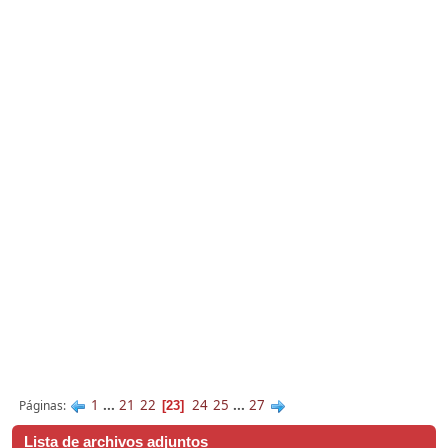
1
...
21
22
24
25
...
27
Páginas
23
Lista de archivos adjuntos