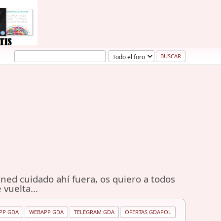
ned cuidado ahí fuera, os quiero a todos
 vuelta...
PP GDA
WEBAPP GDA
TELEGRAM GDA
OFERTAS GDAPOL