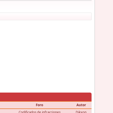
Foro
Autor
Codificados de infracciones
Dikxon