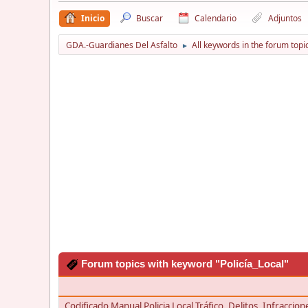
Inicio
Buscar
Calendario
Adjuntos
GDA.-Guardianes Del Asfalto
All keywords in the forum topi
►
Forum topics with keyword "Policía_Local"
Codificado Manual Policia Local Tráfico, Delitos, Infraccio