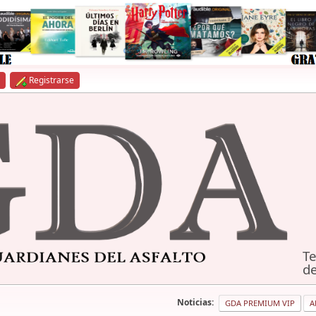
Registrarse
Te
de
Noticias:
GDA PREMIUM VIP
A