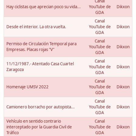
Canal
Hay ciclistas que aprecian poco su vida...
YouTube de
Dikxon
GDA
Canal
Desde el interior. La otra vuelta.
YouTube de
Dikxon
GDA
Canal
Permiso de Circulación Temporal para
YouTube de
Dikxon
Empresas. Placas rojas "V"
GDA
Canal
11/12/1987.- Atentado Casa Cuartel
YouTube de
Dikxon
Zaragoza
GDA
Canal
Homenaje UMSV 2022
YouTube de
Dikxon
GDA
Canal
Camionero borracho por autopista...
YouTube de
Dikxon
GDA
Vehículo en sentido contrario
Canal
interceptado por la Guardia Civil de
YouTube de
Dikxon
Tráfico
GDA