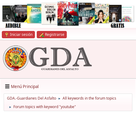
Iniciar sesión
Registrarse
Menú Principal
GDA.-Guardianes Del Asfalto
All keywords in the forum topics
►
Forum topics with keyword "youtube"
►