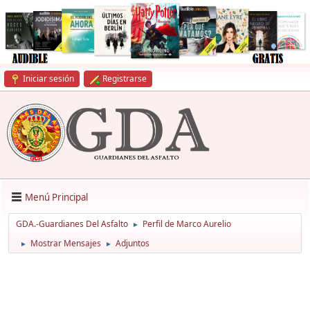
Iniciar sesión
Registrarse
Menú Principal
GDA.-Guardianes Del Asfalto
Perfil de Marco Aurelio
►
Mostrar Mensajes
Adjuntos
►
►