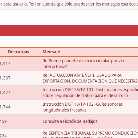
or este usuario. Ten en cuenta que sólo puedes ver los mensajes escritos
Descargas
Mensaje
Re:Puede patinete electrico circular por vía
1,417
interurbana?
Re: ACTUACION ANTE VEHI. USADO PARA
1,337
EXPORTACION. DOCUMENTACION QUE NECESITA?
Instrucción DGT 18/TV-101.-Instrucciones específi
1,477
sobre regulación de tráfico para el desarrollo
Instrucción DGT 18/TV-102.-Guías sonoras
1,744
longitudinales fresadas
459
Consulta a Fiscalía de Badajoz.
Re:SENTENCIA TRIBUNAL SUPREMO CONDUCCIÓ
224