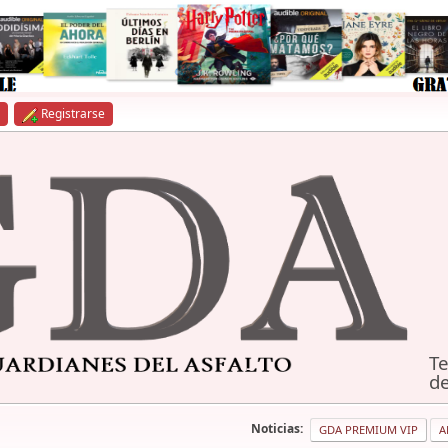
Registrarse
Te
de
Noticias:
GDA PREMIUM VIP
A