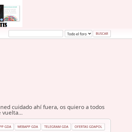
ned cuidado ahí fuera, os quiero a todos
 vuelta...
PP GDA
WEBAPP GDA
TELEGRAM GDA
OFERTAS GDAPOL