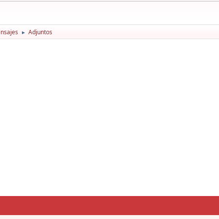
nsajes
Adjuntos
►