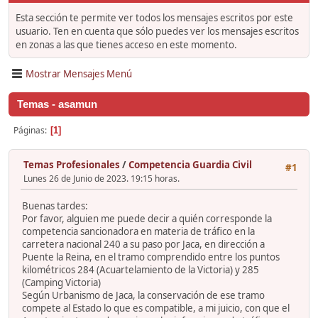
Esta sección te permite ver todos los mensajes escritos por este
usuario. Ten en cuenta que sólo puedes ver los mensajes escritos
en zonas a las que tienes acceso en este momento.
Mostrar Mensajes Menú
Temas - asamun
Páginas
1
Temas Profesionales
/
Competencia Guardia Civil
#1
Lunes 26 de Junio de 2023. 19:15 horas.
Buenas tardes:
Por favor, alguien me puede decir a quién corresponde la
competencia sancionadora en materia de tráfico en la
carretera nacional 240 a su paso por Jaca, en dirección a
Puente la Reina, en el tramo comprendido entre los puntos
kilométricos 284 (Acuartelamiento de la Victoria) y 285
(Camping Victoria)
Según Urbanismo de Jaca, la conservación de ese tramo
compete al Estado lo que es compatible, a mi juicio, con que el