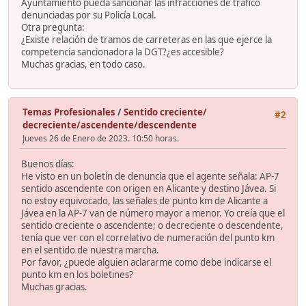
Ayuntamiento pueda sancionar las infracciones de tráfico
denunciadas por su Policía Local.
Otra pregunta:
¿Existe relación de tramos de carreteras en las que ejerce la
competencia sancionadora la DGT?¿es accesible?
Muchas gracias, en todo caso.
Temas Profesionales
/
Sentido creciente/
#2
decreciente/ascendente/descendente
Jueves 26 de Enero de 2023. 10:50 horas.
Buenos días:
He visto en un boletín de denuncia que el agente señala: AP-7
sentido ascendente con origen en Alicante y destino Jávea. Si
no estoy equivocado, las señales de punto km de Alicante a
Jávea en la AP-7 van de número mayor a menor. Yo creía que el
sentido creciente o ascendente; o decreciente o descendente,
tenía que ver con el correlativo de numeración del punto km
en el sentido de nuestra marcha.
Por favor, ¿puede alguien aclararme como debe indicarse el
punto km en los boletines?
Muchas gracias.