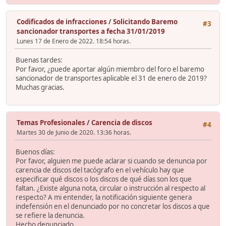
Codificados de infracciones
/
Solicitando Baremo
#3
sancionador transportes a fecha 31/01/2019
Lunes 17 de Enero de 2022. 18:54 horas.
Buenas tardes:
Por favor, ¿puede aportar algún miembro del foro el baremo
sancionador de transportes aplicable el 31 de enero de 2019?
Muchas gracias.
Temas Profesionales
/
Carencia de discos
#4
Martes 30 de Junio de 2020. 13:36 horas.
Buenos días:
Por favor, alguien me puede aclarar si cuando se denuncia por
carencia de discos del tacógrafo en el vehículo hay que
especificar qué discos o los discos de qué días son los que
faltan. ¿Existe alguna nota, circular o instrucción al respecto al
respecto? A mi entender, la notificación siguiente genera
indefensión en el denunciado por no concretar los discos a que
se refiere la denuncia.
Hecho denunciado