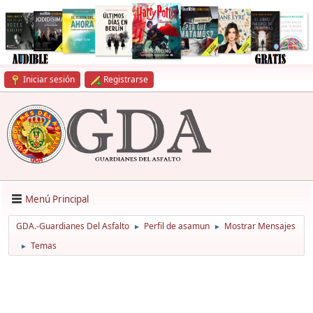
Iniciar sesión
Registrarse
Menú Principal
GDA.-Guardianes Del Asfalto
Perfil de asamun
Mostrar Mensajes
►
►
Temas
►