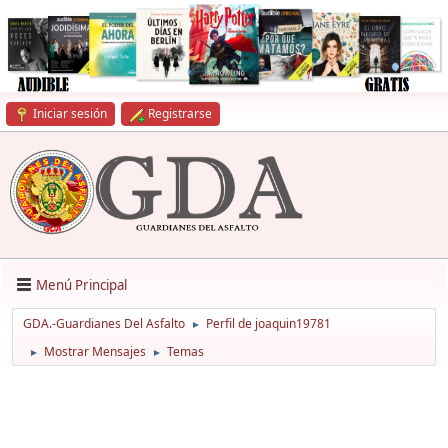
Iniciar sesión
Registrarse
Menú Principal
GDA.-Guardianes Del Asfalto
Perfil de joaquin19781
►
Mostrar Mensajes
Temas
►
►