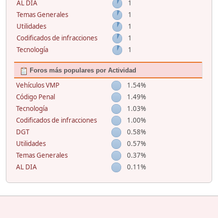
AL DIA
1
Temas Generales
1
Utilidades
1
Codificados de infracciones
1
Tecnología
1
Foros más populares por Actividad
Vehículos VMP
1.54%
Código Penal
1.49%
Tecnología
1.03%
Codificados de infracciones
1.00%
DGT
0.58%
Utilidades
0.57%
Temas Generales
0.37%
AL DIA
0.11%