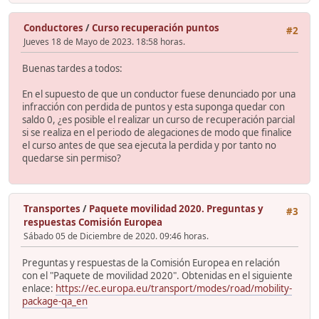
Conductores
/
Curso recuperación puntos
#2
Jueves 18 de Mayo de 2023. 18:58 horas.
Buenas tardes a todos:
En el supuesto de que un conductor fuese denunciado por una
infracción con perdida de puntos y esta suponga quedar con
saldo 0, ¿es posible el realizar un curso de recuperación parcial
si se realiza en el periodo de alegaciones de modo que finalice
el curso antes de que sea ejecuta la perdida y por tanto no
quedarse sin permiso?
Transportes
/
Paquete movilidad 2020. Preguntas y
#3
respuestas Comisión Europea
Sábado 05 de Diciembre de 2020. 09:46 horas.
Preguntas y respuestas de la Comisión Europea en relación
con el "Paquete de movilidad 2020". Obtenidas en el siguiente
enlace:
https://ec.europa.eu/transport/modes/road/mobility-
package-qa_en