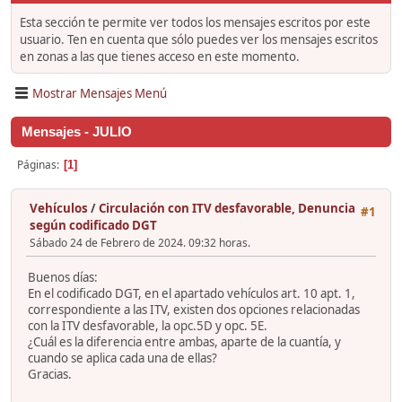
Esta sección te permite ver todos los mensajes escritos por este
usuario. Ten en cuenta que sólo puedes ver los mensajes escritos
en zonas a las que tienes acceso en este momento.
Mostrar Mensajes Menú
Mensajes - JULIO
Páginas
1
Vehículos
/
Circulación con ITV desfavorable, Denuncia
#1
según codificado DGT
Sábado 24 de Febrero de 2024. 09:32 horas.
Buenos días:
En el codificado DGT, en el apartado vehículos art. 10 apt. 1,
correspondiente a las ITV, existen dos opciones relacionadas
con la ITV desfavorable, la opc.5D y opc. 5E.
¿Cuál es la diferencia entre ambas, aparte de la cuantía, y
cuando se aplica cada una de ellas?
Gracias.