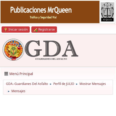
Iniciar sesión
Registrarse
Menú Principal
GDA.-Guardianes Del Asfalto
Perfil de JULIO
Mostrar Mensajes
►
►
Mensajes
►