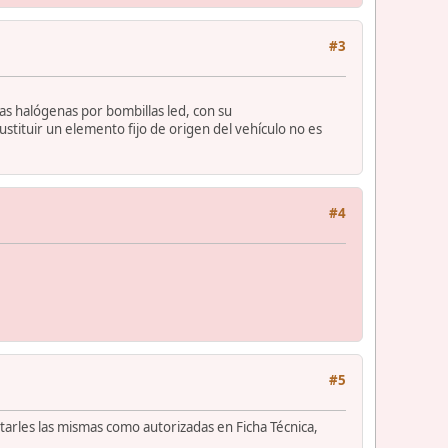
#3
as halógenas por bombillas led, con su
ustituir un elemento fijo de origen del vehículo no es
#4
#5
tarles las mismas como autorizadas en Ficha Técnica,