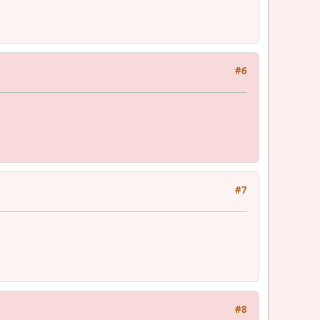
#6
#7
#8