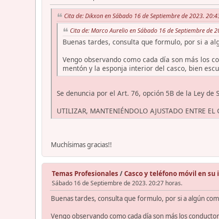
Cita de: Dikxon en Sábado 16 de Septiembre de 2023. 20:4
Cita de: Marco Aurelio en Sábado 16 de Septiembre de 2
Buenas tardes, consulta que formulo, por si a a
Vengo observando como cada día son más los condu
mentón y la esponja interior del casco, bien esc
Se denuncia por el Art. 76, opción 5B de la Ley de
UTILIZAR, MANTENIÉNDOLO AJUSTADO ENTRE EL 
Muchísimas gracias!!
Temas Profesionales
/
Casco y teléfono móvil en su 
Sábado 16 de Septiembre de 2023. 20:27 horas.
Buenas tardes, consulta que formulo, por si a algún com
Vengo observando como cada día son más los conductores 