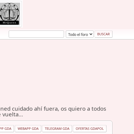
ned cuidado ahí fuera, os quiero a todos
 vuelta...
PP GDA
WEBAPP GDA
TELEGRAM GDA
OFERTAS GDAPOL