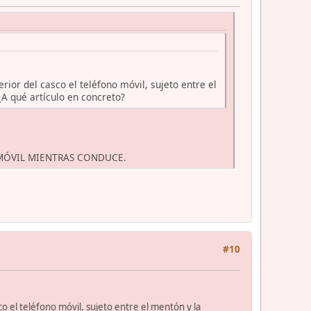
ior del casco el teléfono móvil, sujeto entre el
¿A qué artículo en concreto?
 MÓVIL MIENTRAS CONDUCE.
#10
 el teléfono móvil, sujeto entre el mentón y la