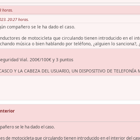
3 horas.
023. 20:27 horas.
lgún compañero se le ha dado el caso.
ctores de motocicleta que circulando tienen introducido en el inter
uchando música o bien hablando por teléfono, ¿alguien lo sanciona?, 
 Seguridad Vial. 200€/100€ y 3 puntos
CASCO Y LA CABEZA DEL USUARIO, UN DISPOSITIVO DE TELEFONÍA
interior
pañero se le ha dado el caso.
de motocicleta que circulando tienen introducido en el interior del casco