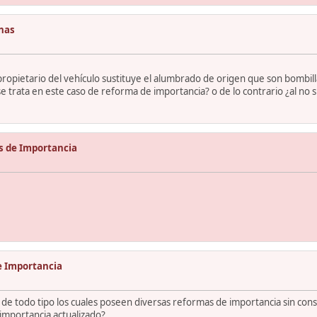
enas
ropietario del vehículo sustituye el alumbrado de origen que son bombill
e trata en este caso de reforma de importancia? o de lo contrario ¿al no s
s de Importancia
e Importancia
de todo tipo los cuales poseen diversas reformas de importancia sin cons
importancia actualizado?