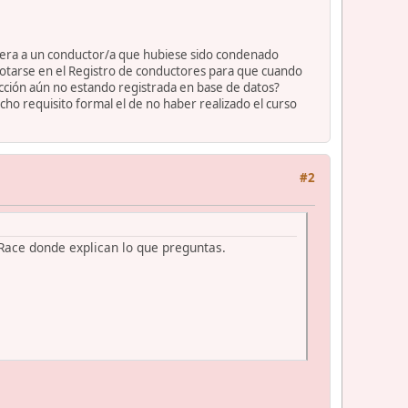
cera a un conductor/a que hubiese sido condenado
anotarse en el Registro de conductores para que cuando
racción aún no estando registrada en base de datos?
o requisito formal el de no haber realizado el curso
#2
 Race donde explican lo que preguntas.