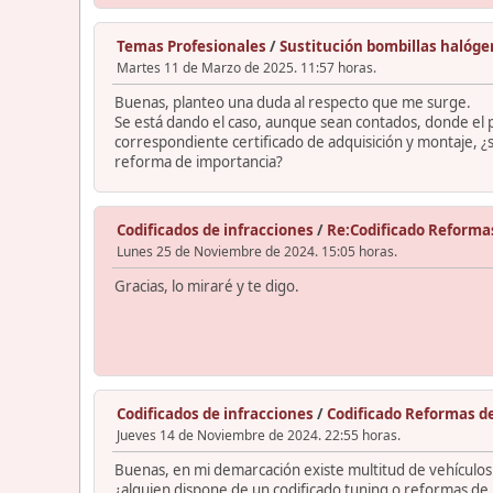
Temas Profesionales
/
Sustitución bombillas halóg
Martes 11 de Marzo de 2025. 11:57 horas.
Buenas, planteo una duda al respecto que me surge.
Se está dando el caso, aunque sean contados, donde el p
correspondiente certificado de adquisición y montaje, ¿s
reforma de importancia?
Codificados de infracciones
/
Re:Codificado Reforma
Lunes 25 de Noviembre de 2024. 15:05 horas.
Gracias, lo miraré y te digo.
Codificados de infracciones
/
Codificado Reformas d
Jueves 14 de Noviembre de 2024. 22:55 horas.
Buenas, en mi demarcación existe multitud de vehículos 
¿alguien dispone de un codificado tuning o reformas de 