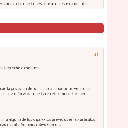
 en zonas a las que tienes acceso en este momento.
#1
 del derecho a conducir"
con la privación del derecho a conducir un vehículo a
ibilización vial al que hace referencia el primer
urra alguno de los supuestos previstos en los artículos
rocedimiento Administrativo Común.