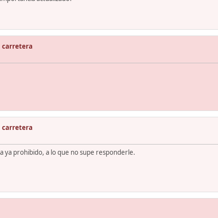
n carretera
n carretera
 ya prohibido, a lo que no supe responderle.