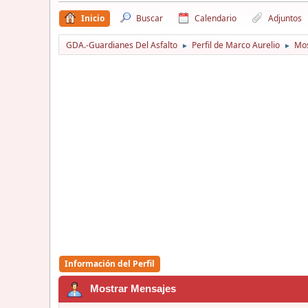
Inicio
Buscar
Calendario
Adjuntos
GDA.-Guardianes Del Asfalto
Perfil de Marco Aurelio
Mos
►
►
Información del Perfil
Mostrar Mensajes