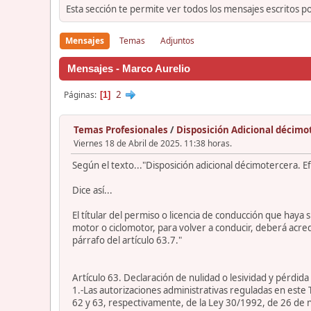
Esta sección te permite ver todos los mensajes escritos p
Mensajes
Temas
Adjuntos
Mensajes - Marco Aurelio
2
Páginas
1
Temas Profesionales
/
Disposición Adicional décimo
Viernes 18 de Abril de 2025. 11:38 horas.
Según el texto..."Disposición adicional décimotercera. E
Dice así...
El títular del permiso o licencia de conducción que haya
motor o ciclomotor, para volver a conducir, deberá acred
párrafo del artículo 63.7."
Artículo 63. Declaración de nulidad o lesividad y pérdida
1.-Las autorizaciones administrativas reguladas en este 
62 y 63, respectivamente, de la Ley 30/1992, de 26 de 