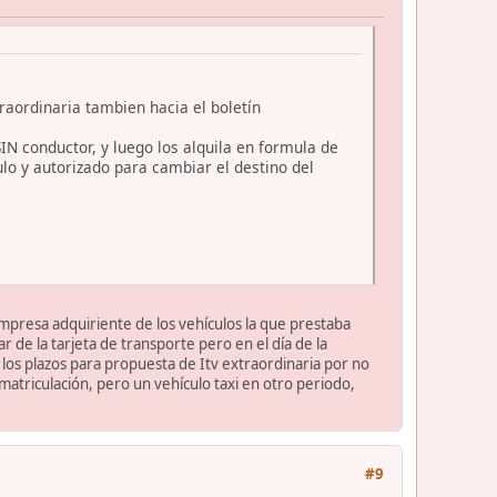
raordinaria tambien hacia el boletín
N conductor, y luego los alquila en formula de
ulo y autorizado para cambiar el destino del
 empresa adquiriente de los vehículos la que prestaba
r de la tarjeta de transporte pero en el día de la
r los plazos para propuesta de Itv extraordinaria por no
matriculación, pero un vehículo taxi en otro periodo,
#9