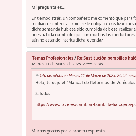
Mi pregunta es...
En tiempo atrás, un compañero me comentó que para for
mediante sentencia firme, se le obligaba a realizar cur
dicha sentencia hubiese sido cumplida debiese realizar e
pues habida cuenta de que son muchos los conductores q
aún no estando inscrita dicha leyenda?
Temas Profesionales
/
Re:Sustitución bombillas ha
Martes 11 de Marzo de 2025. 22:55 horas.
Cita de: pitutis en Martes 11 de Marzo de 2025. 20:42 hora
Hola, te dejo el "Manual de Reformas de Vehículos 
Saludos.
https://www.race.es/cambiar-bombilla-halogena-po
Muchas gracias por la pronta respuesta.