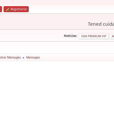
Registrarse
Tened cuida
Noticias:
GDA PREMIUM VIP
A
trar Mensajes
Mensajes
►