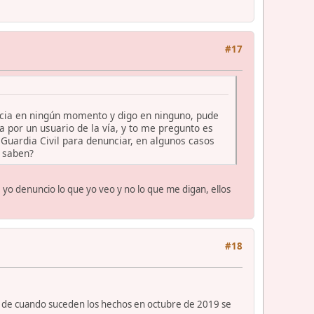
#17
encia en ningún momento y digo en ninguno, pude
 por un usuario de la vía, y to me pregunto es
Guardia Civil para denunciar, en algunos casos
o saben?
, yo denuncio lo que yo veo y no lo que me digan, ellos
#18
sta de cuando suceden los hechos en octubre de 2019 se