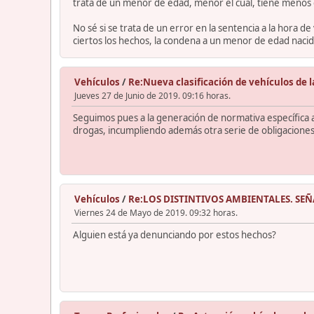
trata de un menor de edad, menor el cual, tiene menos 
No sé si se trata de un error en la sentencia a la hora d
ciertos los hechos, la condena a un menor de edad naci
Vehículos
/
Re:Nueva clasificación de vehículos de 
Jueves 27 de Junio de 2019. 09:16 horas.
Seguimos pues a la generación de normativa específica a
drogas, incumpliendo además otra serie de obligaciones
Vehículos
/
Re:LOS DISTINTIVOS AMBIENTALES. SEÑAL
Viernes 24 de Mayo de 2019. 09:32 horas.
Alguien está ya denunciando por estos hechos?