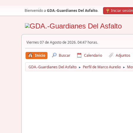
Bienvenido a
GDA.-Guardianes Del Asfalto
.
Iniciar sesión
Viernes 07 de Agosto de 2026. 04:47 horas.
Inicio
Buscar
Calendario
Adjuntos
GDA.-Guardianes Del Asfalto
Perfil de Marco Aurelio
Mos
►
►