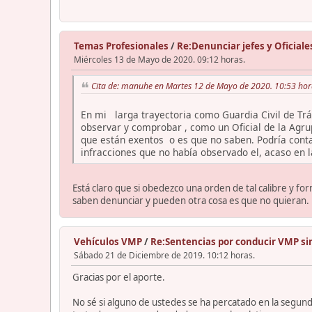
Temas Profesionales
/
Re:Denunciar jefes y Oficiale
Miércoles 13 de Mayo de 2020. 09:12 horas.
Cita de: manuhe en Martes 12 de Mayo de 2020. 10:53 hor
En mi larga trayectoria como Guardia Civil de Trá
observar y comprobar , como un Oficial de la Agru
que están exentos o es que no saben. Podría conta
infracciones que no había observado el, acaso en l
Está claro que si obedezco una orden de tal calibre y fo
saben denunciar y pueden otra cosa es que no quieran.
Vehículos VMP
/
Re:Sentencias por conducir VMP si
Sábado 21 de Diciembre de 2019. 10:12 horas.
Gracias por el aporte.
No sé si alguno de ustedes se ha percatado en la segund