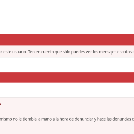
or este usuario. Ten en cuenta que sólo puedes ver los mensajes escritos
s
 mismo no le tiembla la mano a la hora de denunciar y hace las denuncias 