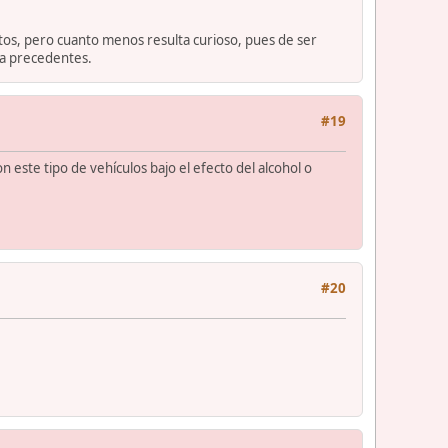
 datos, pero cuanto menos resulta curioso, pues de ser
ya precedentes.
#19
este tipo de vehículos bajo el efecto del alcohol o
#20