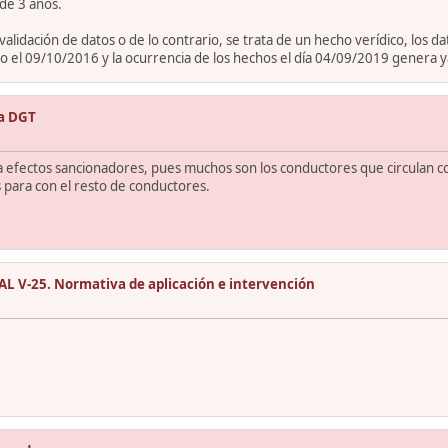
de 3 años.
e validación de datos o de lo contrario, se trata de un hecho verídico, los
do el 09/10/2016 y la ocurrencia de los hechos el día 04/09/2019 genera 
la DGT
 efectos sancionadores, pues muchos son los conductores que circulan con 
 para con el resto de conductores.
 V-25. Normativa de aplicación e intervención