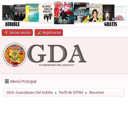
Iniciar sesión
Registrarse
Menú Principal
GDA.-Guardianes Del Asfalto
Perfil de DFP84
Resumen
►
►