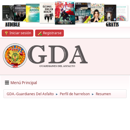
Iniciar sesión
Registrarse
Menú Principal
GDA.-Guardianes Del Asfalto
Perfil de harrelson
Resumen
►
►