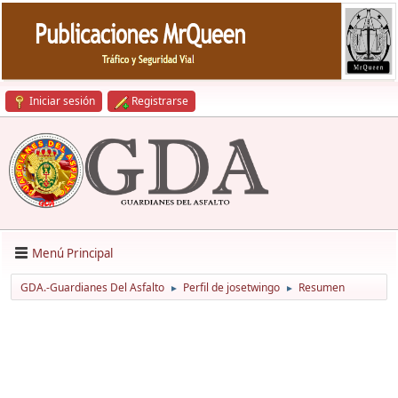
Iniciar sesión
Registrarse
Menú Principal
GDA.-Guardianes Del Asfalto
Perfil de josetwingo
Resumen
►
►