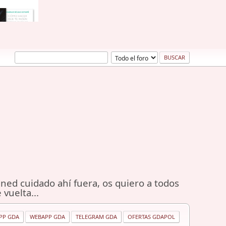
ned cuidado ahí fuera, os quiero a todos
 vuelta...
PP GDA
WEBAPP GDA
TELEGRAM GDA
OFERTAS GDAPOL