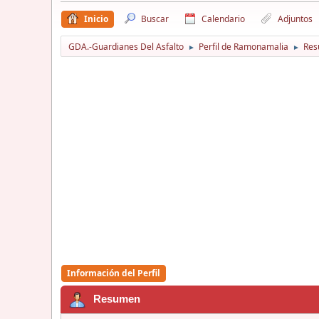
Inicio
Buscar
Calendario
Adjuntos
GDA.-Guardianes Del Asfalto
Perfil de Ramonamalia
Re
►
►
Información del Perfil
Resumen