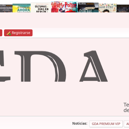
Registrarse
Te
de
Noticias:
GDA PREMIUM VIP
A