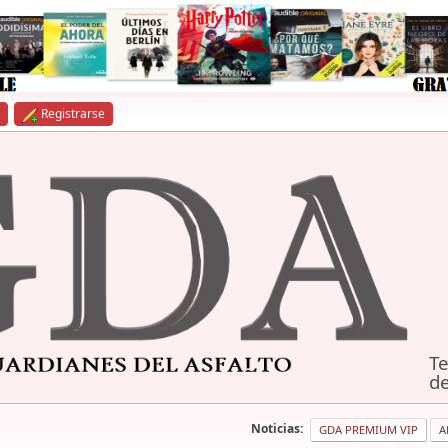
Registrarse
Te
de
Noticias:
GDA PREMIUM VIP
A