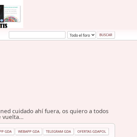
ned cuidado ahí fuera, os quiero a todos
 vuelta...
PP GDA
WEBAPP GDA
TELEGRAM GDA
OFERTAS GDAPOL