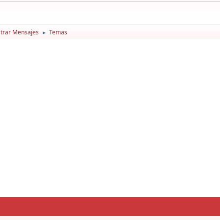
trar Mensajes
Temas
►