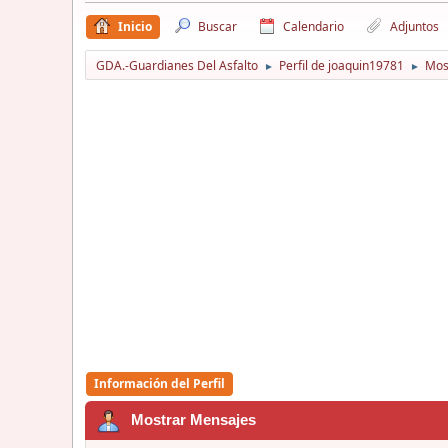
Inicio
Buscar
Calendario
Adjuntos
GDA.-Guardianes Del Asfalto
Perfil de joaquin19781
Mos
►
►
Información del Perfil
Mostrar Mensajes