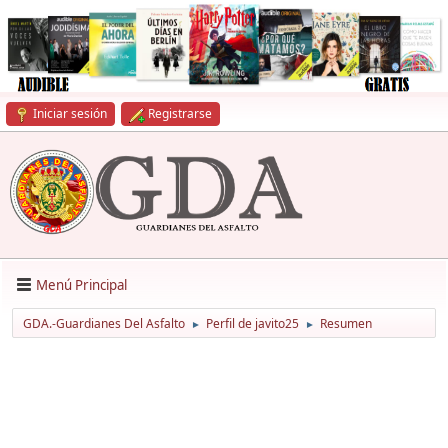
Iniciar sesión
Registrarse
Menú Principal
GDA.-Guardianes Del Asfalto
Perfil de javito25
Resumen
►
►