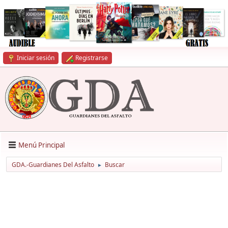
Iniciar sesión
Registrarse
Menú Principal
GDA.-Guardianes Del Asfalto
Buscar
►