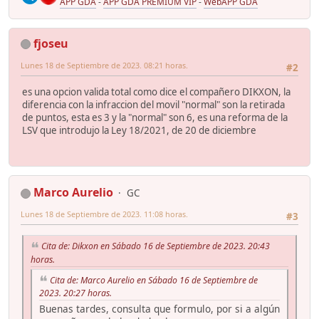
APP GDA
-
APP GDA PREMIUM VIP
-
WebAPP GDA
fjoseu
Lunes 18 de Septiembre de 2023. 08:21 horas.
#2
es una opcion valida total como dice el compañero DIKXON, la
diferencia con la infraccion del movil "normal" son la retirada
de puntos, esta es 3 y la "normal" son 6, es una reforma de la
LSV que introdujo la Ley 18/2021, de 20 de diciembre
Marco Aurelio
GC
Lunes 18 de Septiembre de 2023. 11:08 horas.
#3
Cita de: Dikxon en Sábado 16 de Septiembre de 2023. 20:43
horas.
Cita de: Marco Aurelio en Sábado 16 de Septiembre de
2023. 20:27 horas.
Buenas tardes, consulta que formulo, por si a algún