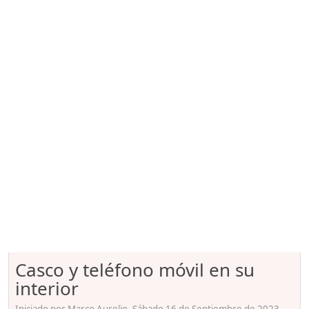
Casco y teléfono móvil en su
interior
Iniciado por Marco Aurelio, Sábado 16 de Septiembre de 2023.