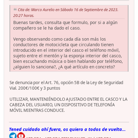
Cita de: Marco Aurelio en Sábado 16 de Septiembre de 2023.
20:27 horas.
Buenas tardes, consulta que formulo, por si a algún
compañero se le ha dado el caso.
Vengo observando como cada día son más los
conductores de motocicleta que circulando tienen
introducido en el interior del casco el teléfono móvil,
sujeto entre el mentón y la esponja interior del casco,
bien escuchando música o bien hablando por teléfono,
¿alguien lo sanciona?, ¿A qué artículo en concreto?
Se denuncia por el Art. 76, opción 5B de la Ley de Seguridad
Vial. 200€/100€ y 3 puntos
UTILIZAR, MANTENIÉNDOLO AJUSTADO ENTRE EL CASCO Y LA
CABEZA DEL USUARIO, UN DISPOSITIVO DE TELEFONÍA
MÓVIL MIENTRAS CONDUCE.
Tened cuidado ahí fuera, os quiero a todos de vuelta...