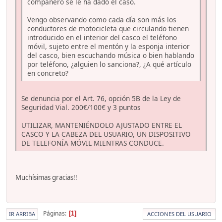
compañero se le ha dado el caso.
Vengo observando como cada día son más los
conductores de motocicleta que circulando tienen
introducido en el interior del casco el teléfono
móvil, sujeto entre el mentón y la esponja interior
del casco, bien escuchando música o bien hablando
por teléfono, ¿alguien lo sanciona?, ¿A qué artículo
en concreto?
Se denuncia por el Art. 76, opción 5B de la Ley de
Seguridad Vial. 200€/100€ y 3 puntos
UTILIZAR, MANTENIÉNDOLO AJUSTADO ENTRE EL
CASCO Y LA CABEZA DEL USUARIO, UN DISPOSITIVO
DE TELEFONÍA MÓVIL MIENTRAS CONDUCE.
Muchísimas gracias!!
Páginas
1
IR ARRIBA
ACCIONES DEL USUARIO