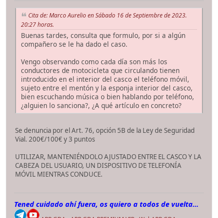
Cita de: Marco Aurelio en Sábado 16 de Septiembre de 2023.
20:27 horas.
Buenas tardes, consulta que formulo, por si a algún
compañero se le ha dado el caso.
Vengo observando como cada día son más los
conductores de motocicleta que circulando tienen
introducido en el interior del casco el teléfono móvil,
sujeto entre el mentón y la esponja interior del casco,
bien escuchando música o bien hablando por teléfono,
¿alguien lo sanciona?, ¿A qué artículo en concreto?
Se denuncia por el Art. 76, opción 5B de la Ley de Seguridad
Vial. 200€/100€ y 3 puntos
UTILIZAR, MANTENIÉNDOLO AJUSTADO ENTRE EL CASCO Y LA
CABEZA DEL USUARIO, UN DISPOSITIVO DE TELEFONÍA
MÓVIL MIENTRAS CONDUCE.
Tened cuidado ahí fuera, os quiero a todos de vuelta...