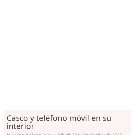
Casco y teléfono móvil en su
interior
Iniciado por Marco Aurelio, Sábado 16 de Septiembre de 2023.