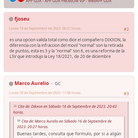
APP GDA
-
APP GDA PREMIUM VIP
-
WebAPP GDA
fjoseu
Lunes 18 de Septiembre de 2023. 08:21 horas.
#2
es una opcion valida total como dice el compañero DIKXON, la
diferencia con la infraccion del movil "normal" son la retirada
de puntos, esta es 3 y la "normal" son 6, es una reforma de la
LSV que introdujo la Ley 18/2021, de 20 de diciembre
Marco Aurelio
GC
Lunes 18 de Septiembre de 2023. 11:08 horas.
#3
Cita de: Dikxon en Sábado 16 de Septiembre de 2023. 20:43
horas.
Cita de: Marco Aurelio en Sábado 16 de Septiembre de
2023. 20:27 horas.
Buenas tardes, consulta que formulo, por si a algún