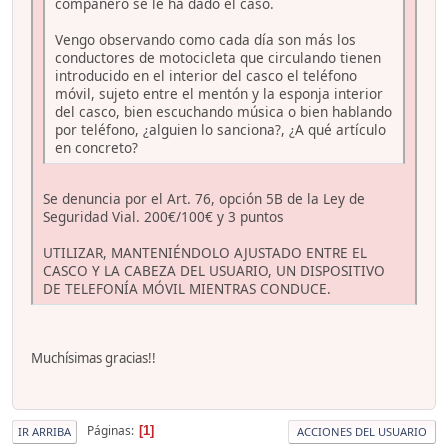
compañero se le ha dado el caso.
Vengo observando como cada día son más los
conductores de motocicleta que circulando tienen
introducido en el interior del casco el teléfono
móvil, sujeto entre el mentón y la esponja interior
del casco, bien escuchando música o bien hablando
por teléfono, ¿alguien lo sanciona?, ¿A qué artículo
en concreto?
Se denuncia por el Art. 76, opción 5B de la Ley de
Seguridad Vial. 200€/100€ y 3 puntos
UTILIZAR, MANTENIÉNDOLO AJUSTADO ENTRE EL
CASCO Y LA CABEZA DEL USUARIO, UN DISPOSITIVO
DE TELEFONÍA MÓVIL MIENTRAS CONDUCE.
Muchísimas gracias!!
Páginas
1
IR ARRIBA
ACCIONES DEL USUARIO