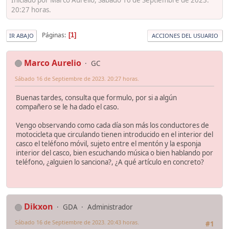
20:27 horas.
Páginas
1
IR ABAJO
ACCIONES DEL USUARIO
Marco Aurelio
GC
Sábado 16 de Septiembre de 2023. 20:27 horas.
Buenas tardes, consulta que formulo, por si a algún
compañero se le ha dado el caso.
Vengo observando como cada día son más los conductores de
motocicleta que circulando tienen introducido en el interior del
casco el teléfono móvil, sujeto entre el mentón y la esponja
interior del casco, bien escuchando música o bien hablando por
teléfono, ¿alguien lo sanciona?, ¿A qué artículo en concreto?
Dikxon
GDA
Administrador
Sábado 16 de Septiembre de 2023. 20:43 horas.
#1