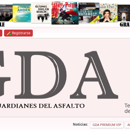
Registrarse
Te
de
Noticias:
GDA PREMIUM VIP
A