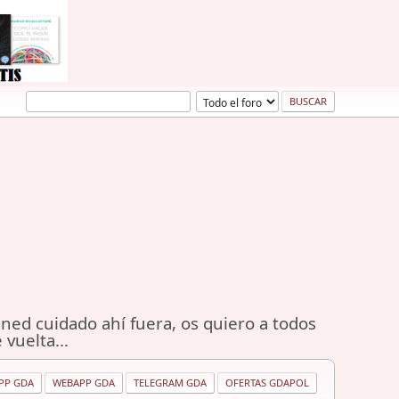
ned cuidado ahí fuera, os quiero a todos
 vuelta...
PP GDA
WEBAPP GDA
TELEGRAM GDA
OFERTAS GDAPOL