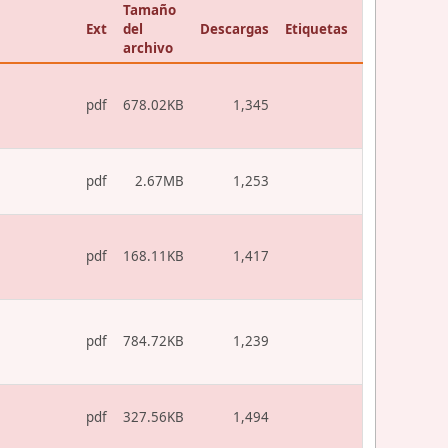
Tamaño
Ext
del
Descargas
Etiquetas
archivo
pdf
678.02KB
1,345
pdf
2.67MB
1,253
pdf
168.11KB
1,417
pdf
784.72KB
1,239
pdf
327.56KB
1,494