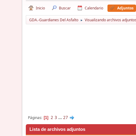
Inicio
Buscar
Calendario
Adjuntos
GDA.-Guardianes Del Asfalto
Visualizando archivos adjuntos
►
2
3
...
27
Páginas
1
Lista de archivos adjuntos