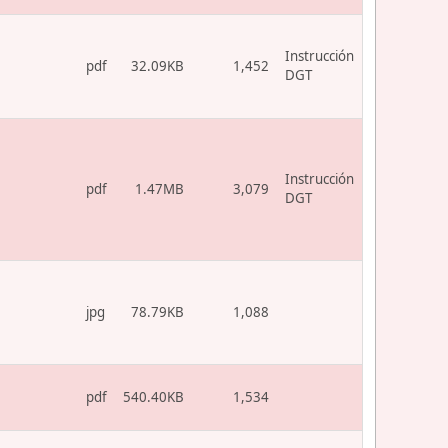
Instrucción
pdf
32.09KB
1,452
DGT
Instrucción
pdf
1.47MB
3,079
DGT
jpg
78.79KB
1,088
pdf
540.40KB
1,534