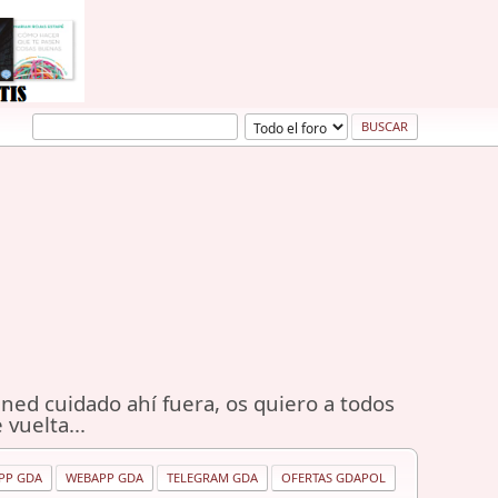
ned cuidado ahí fuera, os quiero a todos
 vuelta...
PP GDA
WEBAPP GDA
TELEGRAM GDA
OFERTAS GDAPOL