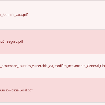
_Anuncio_vaca.pdf
ación seguro.pdf
proteccion_usuarios_vulnerable_via_modifica_Reglamento_General_Circ
urso-Policía-Local.pdf