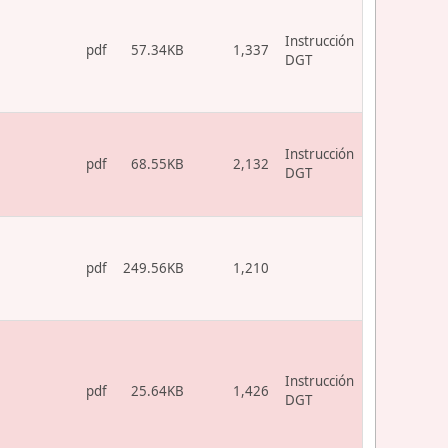
Instrucción
pdf
57.34KB
1,337
DGT
Instrucción
pdf
68.55KB
2,132
DGT
pdf
249.56KB
1,210
Instrucción
pdf
25.64KB
1,426
DGT