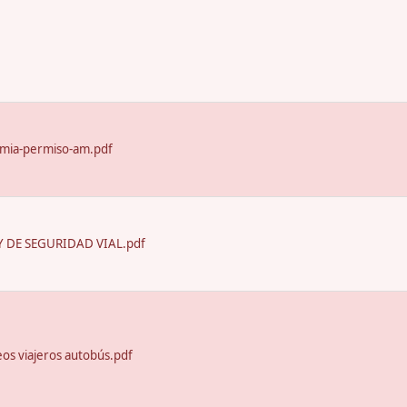
emia-permiso-am.pdf
 DE SEGURIDAD VIAL.pdf
seos viajeros autobús.pdf