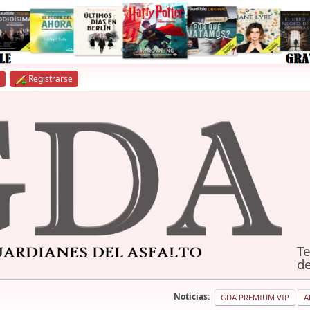
Registrarse
Te
de
Noticias:
GDA PREMIUM VIP
A