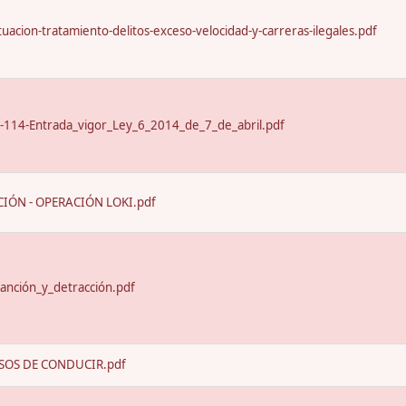
uacion-tratamiento-delitos-exceso-velocidad-y-carreras-ilegales.pdf
-114-Entrada_vigor_Ley_6_2014_de_7_de_abril.pdf
IÓN - OPERACIÓN LOKI.pdf
anción_y_detracción.pdf
SOS DE CONDUCIR.pdf