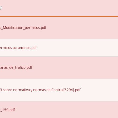
_Modificacion_permisos.pdf
ermisos ucranianos.pdf
nas_de_trafico.pdf
13 sobre normativa y normas de Control[6294].pdf
e_159.pdf