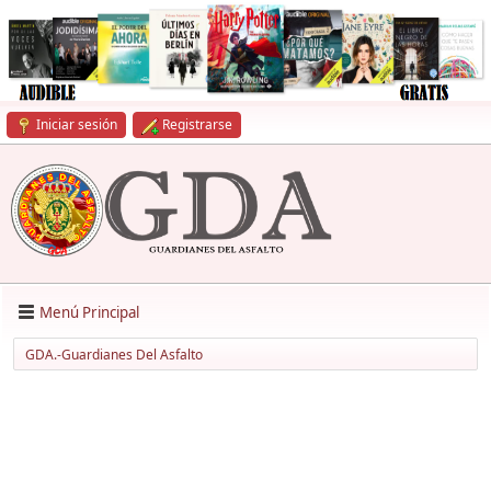
Iniciar sesión
Registrarse
Menú Principal
GDA.-Guardianes Del Asfalto