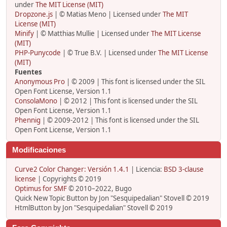
under
The MIT License (MIT)
Dropzone.js
| © Matias Meno | Licensed under
The MIT
License (MIT)
Minify
| © Matthias Mullie | Licensed under
The MIT License
(MIT)
PHP-Punycode
| © True B.V. | Licensed under
The MIT License
(MIT)
Fuentes
Anonymous Pro
| © 2009 | This font is licensed under the SIL
Open Font License, Version 1.1
ConsolaMono
| © 2012 | This font is licensed under the SIL
Open Font License, Version 1.1
Phennig
| © 2009-2012 | This font is licensed under the SIL
Open Font License, Version 1.1
Modificaciones
Curve2 Color Changer: Versión 1.4.1
| Licencia:
BSD 3-clause
license
| Copyrights © 2019
Optimus for SMF
© 2010–2022, Bugo
Quick New Topic Button by Jon "Sesquipedalian" Stovell © 2019
HtmlButton by Jon "Sesquipedalian" Stovell © 2019