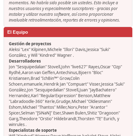
momentos. No habría sido posible sin ustedes. Esto incluye a
nuestros usuarios y especialmente suscriptores - gracias por
instalar y utilizar nuestro software, así como proporcionar
invaluable retroalimentación, reportes de errores y opiniones.
El Equipo
Gestión de proyectos
Aleksi "Lex" Kilpinen,Michele "Illori" Davis,Jessica "Suki"
González, y Will "Kindred" Wagner .
Desarrolladores
Jon "Sesquipedalian" Stovell,John "live627" Rayes,Oscar "Ozp"
Rydhé,Aaron van Geffen,Antechinus,Bjoern "Bloc"
Kristiansen,Brad "IchBin™" Grow,Colin
Schoen,emanuele,Hendrik Jan "Compuart" Visser,Jessica "Suki"
González,Jon "Sesquipedalian" Stovell,Juan "JayBachatero"
Hernandez,Karl "RegularExpression" Benson,Matthew
"Labradoodle-360" Kerle,Grudge,Michael "Oldiesmann"
Eshom,Michael "Thantos" Miller,Norv,Peter "Arantor"
Spicer,Selman "[SiNaN]" Eser,Shawn Bulen,Shitiz "Dragooon"
Garg,Theodore "Orstio" Hildebrandt,Thorsten "TE" Eurich, y
winrules .
Especialistas de soporte