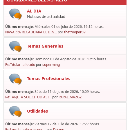
GUARDIANES DEL ASFALTO
AL DIA
Noticias de actualidad
Último mensaje:
Miércoles 01 de Julio de 2026. 16:12 horas.
NAVARRA RECAUDARA EL DIN...
por
thetrooper69
Temas Generales
Último mensaje:
Domingo 02 de Agosto de 2026. 12:15 horas.
Re:Titular fallecido
por
superming
Temas Profesionales
Último mensaje:
Sábado 11 de Julio de 2026. 10:09 horas.
Re:TARJETA SOLICITUD ASI...
por
PAPALIMAZGZ
Utilidades
Último mensaje:
Viernes 17 de Julio de 2026. 17:27 horas.
Re:Ley de tráfico y segu...
por
Dikxon