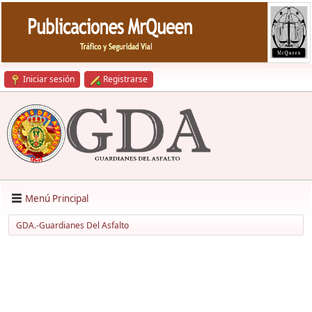
Iniciar sesión
Registrarse
Menú Principal
GDA.-Guardianes Del Asfalto