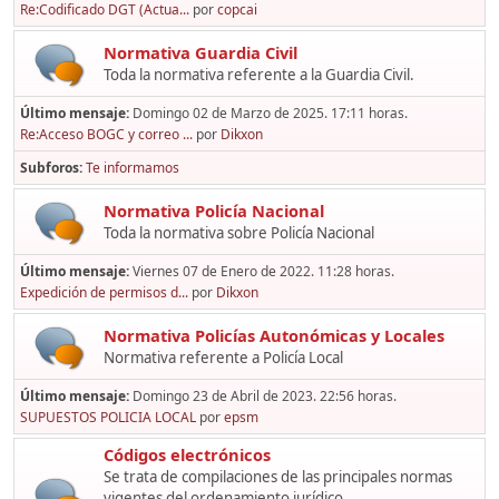
Re:Codificado DGT (Actua...
por
copcai
Normativa Guardia Civil
Toda la normativa referente a la Guardia Civil.
Último mensaje:
Domingo 02 de Marzo de 2025. 17:11 horas.
Re:Acceso BOGC y correo ...
por
Dikxon
Subforos
Te informamos
Normativa Policía Nacional
Toda la normativa sobre Policía Nacional
Último mensaje:
Viernes 07 de Enero de 2022. 11:28 horas.
Expedición de permisos d...
por
Dikxon
Normativa Policías Autonómicas y Locales
Normativa referente a Policía Local
Último mensaje:
Domingo 23 de Abril de 2023. 22:56 horas.
SUPUESTOS POLICIA LOCAL
por
epsm
Códigos electrónicos
Se trata de compilaciones de las principales normas
vigentes del ordenamiento jurídico,