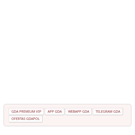
GDA PREMIUM VIP
APP GDA
WEBAPP GDA
TELEGRAM GDA
OFERTAS GDAPOL