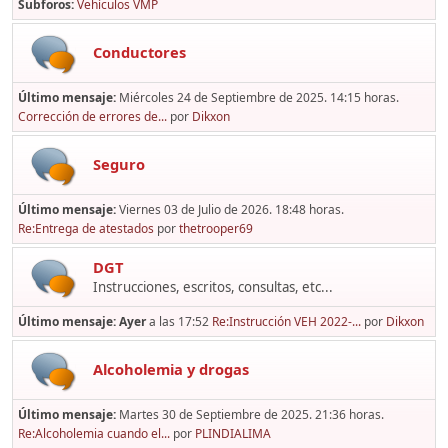
Subforos
Vehículos VMP
Conductores
Último mensaje:
Miércoles 24 de Septiembre de 2025. 14:15 horas.
Corrección de errores de...
por
Dikxon
Seguro
Último mensaje:
Viernes 03 de Julio de 2026. 18:48 horas.
Re:Entrega de atestados
por
thetrooper69
DGT
Instrucciones, escritos, consultas, etc...
Último mensaje:
Ayer
a las 17:52
Re:Instrucción VEH 2022-...
por
Dikxon
Alcoholemia y drogas
Último mensaje:
Martes 30 de Septiembre de 2025. 21:36 horas.
Re:Alcoholemia cuando el...
por
PLINDIALIMA