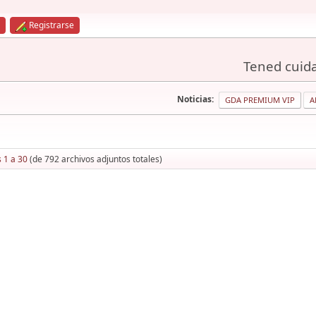
Registrarse
Tened cuida
Noticias:
GDA PREMIUM VIP
A
 1 a 30
(de 792 archivos adjuntos totales)