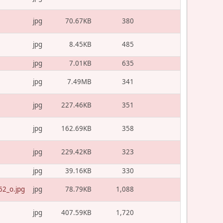
jpg
70.67KB
380
jpg
8.45KB
485
jpg
7.01KB
635
jpg
7.49MB
341
jpg
227.46KB
351
jpg
162.69KB
358
jpg
229.42KB
323
jpg
39.16KB
330
2_o.jpg
jpg
78.79KB
1,088
jpg
407.59KB
1,720