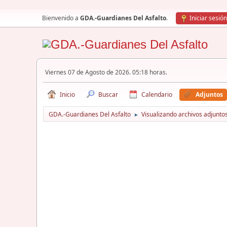
Bienvenido a
GDA.-Guardianes Del Asfalto
.
Iniciar sesión
Viernes 07 de Agosto de 2026. 05:18 horas.
Inicio
Buscar
Calendario
Adjuntos
GDA.-Guardianes Del Asfalto
Visualizando archivos adjuntos
►