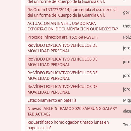
del uniforme del Cuerpo de la Guardia Civil.
Re:Orden INT/77/2014, que regula el uso general
gori
del uniforme del Cuerpo de la Guardia Civil.
ACTUACION ANTE VEHI. USADO PARA
the
EXPORTACION. DOCUMENTACION QUE NECESITA?
Procede infraccion art. 15.5-5a RGVEH?
Pol
Re:VÍDEO EXPLICATIVO VEHÍCULOS DE
jord
MOVILIDAD PERSONAL
Re:VÍDEO EXPLICATIVO VEHÍCULOS DE
jord
MOVILIDAD PERSONAL
Re:VÍDEO EXPLICATIVO VEHÍCULOS DE
jord
MOVILIDAD PERSONAL
Re:VÍDEO EXPLICATIVO VEHÍCULOS DE
jord
MOVILIDAD PERSONAL
Estacionamiento en batería
Migu
Nuevas TABLETS TRAMO 2020 SAMSUNG GALAXY
alas
TAB ACTIVE2
Re:Certificado homologación tintado lunas en
Ton
papel o sello?