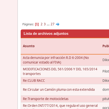
2
3
...
27
Páginas
1
Lista de archivos adjuntos
Asunto
Pub
Acta denuncia por infracción R.D 6-2004 (No
Dik
comunicar estado al FIVA)
MODIFICACIONES DEL 561/2006 Y DEL 165/2014
Pilo
transportes
Re:CLUB RACC
Dik
Re:Circular un Camión pluma con esta extendida
dom
Re:Transporte de motocicletas
pitu
Re:Orden INT/77/2014, que regula el uso general
gori