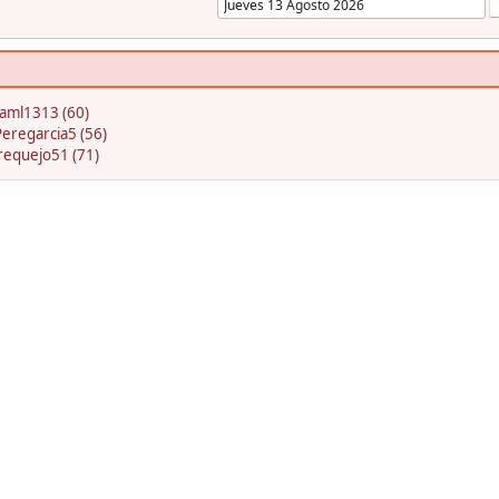
jaml1313 (60)
Peregarcia5 (56)
requejo51 (71)