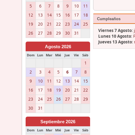
5
6
7
8
9
10
11
12
13
14
15
16
17
18
Cumpleaños
19
20
21
22
23
24
25
Viernes 7 Agosto
:
26
27
28
29
30
31
Lunes 10 Agosto
:
Jueves 13 Agosto
:
Agosto 2026
Dom
Lun
Mar
Mié
Jue
Vie
Sáb
1
2
3
4
5
6
7
8
9
10
11
12
13
14
15
16
17
18
19
20
21
22
23
24
25
26
27
28
29
30
31
Septiembre 2026
Dom
Lun
Mar
Mié
Jue
Vie
Sáb