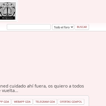
ned cuidado ahí fuera, os quiero a todos
 vuelta...
PP GDA
WEBAPP GDA
TELEGRAM GDA
OFERTAS GDAPOL