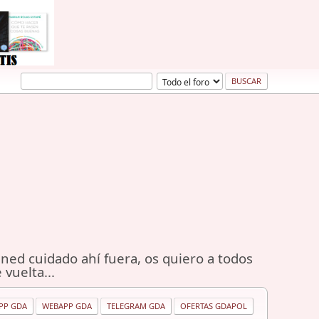
ned cuidado ahí fuera, os quiero a todos
 vuelta...
PP GDA
WEBAPP GDA
TELEGRAM GDA
OFERTAS GDAPOL