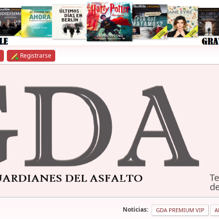
Registrarse
Te
de
Noticias:
GDA PREMIUM VIP
A