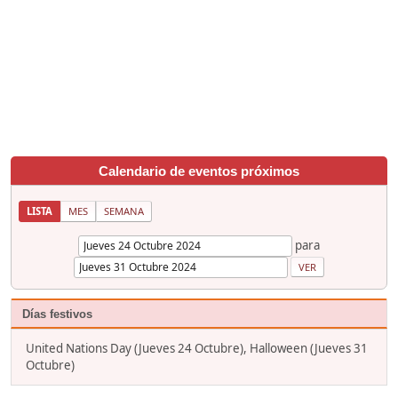
Calendario de eventos próximos
LISTA
MES
SEMANA
para
Días festivos
United Nations Day (Jueves 24 Octubre), Halloween (Jueves 31
Octubre)