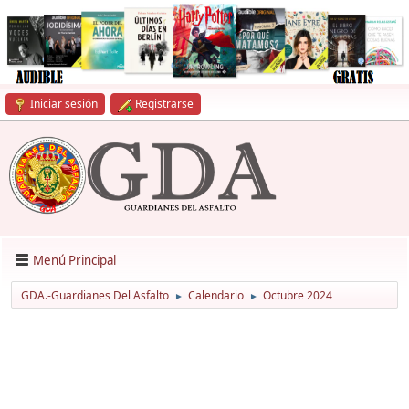
Iniciar sesión
Registrarse
Menú Principal
GDA.-Guardianes Del Asfalto
Calendario
Octubre 2024
►
►