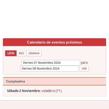
Calendario de eventos próximos
LISTA
MES
SEMANA
para
Cumpleaños
Sábado 2 Noviembre
:
voladero (71)