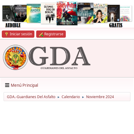
Iniciar sesión
Registrarse
Menú Principal
GDA.-Guardianes Del Asfalto
Calendario
Noviembre 2024
►
►