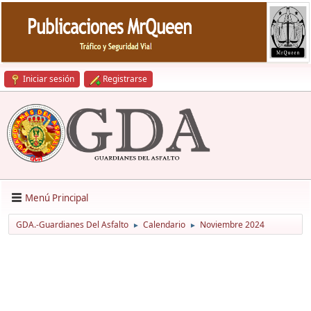
Iniciar sesión
Registrarse
Menú Principal
GDA.-Guardianes Del Asfalto
Calendario
Noviembre 2024
►
►