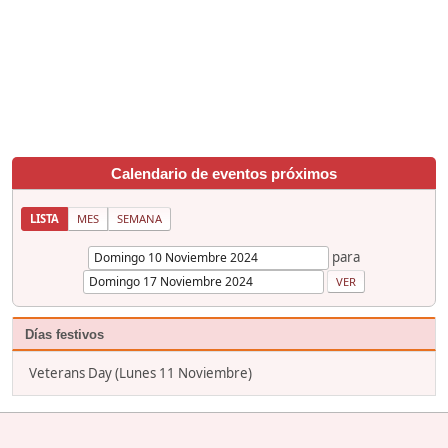
Calendario de eventos próximos
LISTA
MES
SEMANA
para
Días festivos
Veterans Day (Lunes 11 Noviembre)