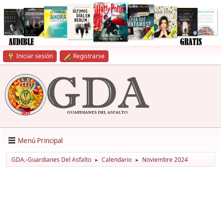
Iniciar sesión
Registrarse
Menú Principal
GDA.-Guardianes Del Asfalto
Calendario
Noviembre 2024
►
►