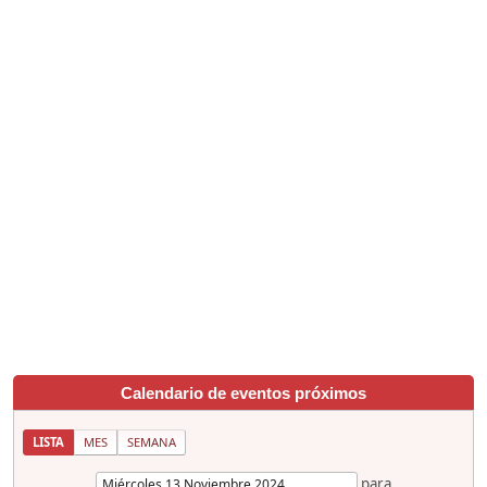
Calendario de eventos próximos
LISTA
MES
SEMANA
para