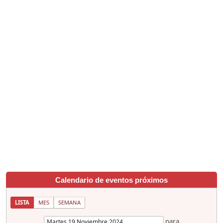
Calendario de eventos próximos
LISTA
MES
SEMANA
para