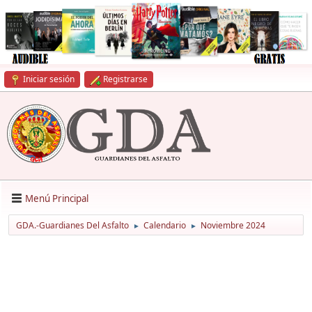
Iniciar sesión
Registrarse
Menú Principal
GDA.-Guardianes Del Asfalto
Calendario
Noviembre 2024
►
►