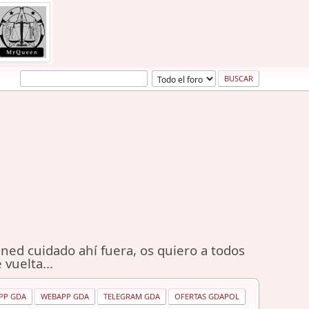
ned cuidado ahí fuera, os quiero a todos
 vuelta...
PP GDA
WEBAPP GDA
TELEGRAM GDA
OFERTAS GDAPOL