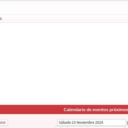
4
Calendario de eventos próximo
ANA