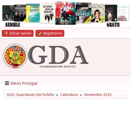
Iniciar sesión
Registrarse
Menú Principal
GDA.-Guardianes Del Asfalto
Calendario
Noviembre 2024
►
►