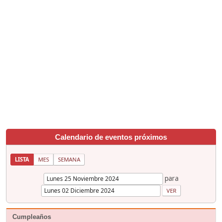
Calendario de eventos próximos
LISTA
MES
SEMANA
para
Cumpleaños