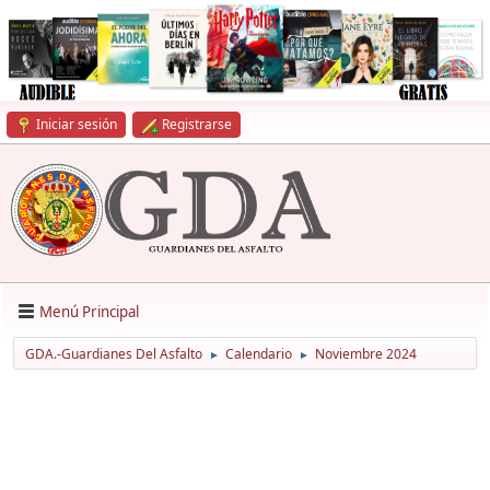
Iniciar sesión
Registrarse
Menú Principal
GDA.-Guardianes Del Asfalto
Calendario
Noviembre 2024
►
►