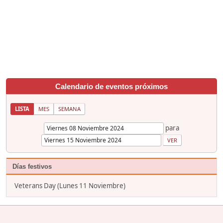
Calendario de eventos próximos
LISTA
MES
SEMANA
para
Días festivos
Veterans Day (Lunes 11 Noviembre)