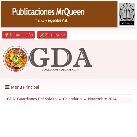
Iniciar sesión
Registrarse
Menú Principal
GDA.-Guardianes Del Asfalto
Calendario
Noviembre 2024
►
►