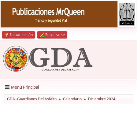
Iniciar sesión
Registrarse
Menú Principal
GDA.-Guardianes Del Asfalto
Calendario
Diciembre 2024
►
►