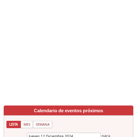
Calendario de eventos próximos
LISTA
MES
SEMANA
para