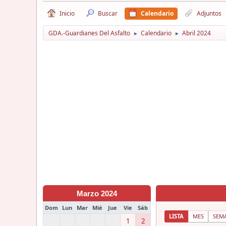
Inicio
Buscar
Calendario
Adjuntos
GDA.-Guardianes Del Asfalto
Calendario
Abril 2024
►
►
Marzo 2024
Dom
Lun
Mar
Mié
Jue
Vie
Sáb
LISTA
MES
SEM
1
2