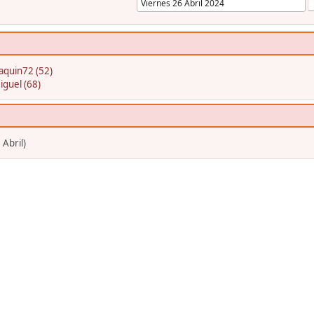
aquin72 (52)
iguel (68)
 Abril)