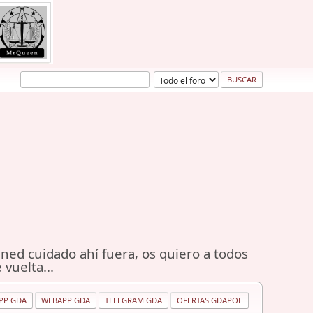
ned cuidado ahí fuera, os quiero a todos
 vuelta...
PP GDA
WEBAPP GDA
TELEGRAM GDA
OFERTAS GDAPOL