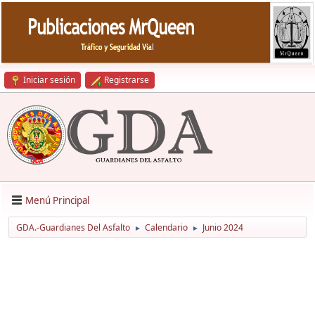
Iniciar sesión
Registrarse
Menú Principal
GDA.-Guardianes Del Asfalto
Calendario
Junio 2024
►
►