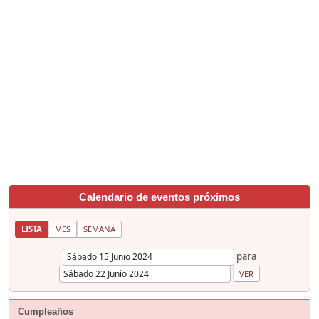
Calendario de eventos próximos
LISTA
MES
SEMANA
para
Cumpleaños