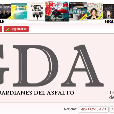
Registrarse
Te
de
Noticias:
GDA PREMIUM VIP
A