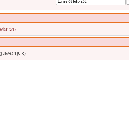
avier (51)
ueves 4 Julio)