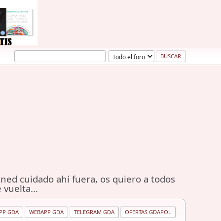
ned cuidado ahí fuera, os quiero a todos
 vuelta...
PP GDA
WEBAPP GDA
TELEGRAM GDA
OFERTAS GDAPOL